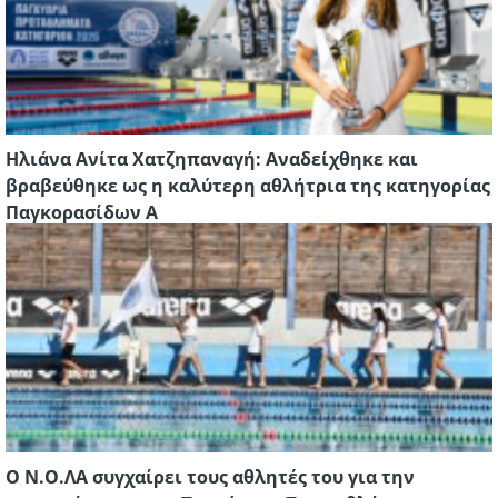
Ηλιάνα Ανίτα Χατζηπαναγή: Αναδείχθηκε και
βραβεύθηκε ως η καλύτερη αθλήτρια της κατηγορίας
Παγκορασίδων Α
Ο Ν.Ο.ΛΑ συγχαίρει τους αθλητές του για την