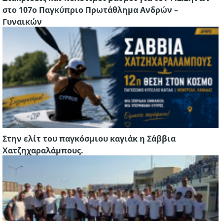
στο 107ο Παγκύπριο Πρωτάθλημα Ανδρών –
Γυναικών
Στην ελίτ του παγκόσμιου καγιάκ η Σάββια
Χατζηχαραλάμπους.