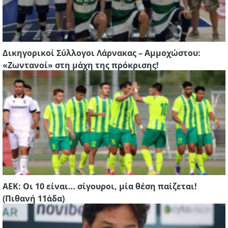
Δικηγορικοί Σύλλογοι Λάρνακας – Αμμοχώστου:
«Ζωντανοί» στη μάχη της πρόκρισης!
ΑΕΚ: Οι 10 είναι… σίγουροι, μία θέση παίζεται!
(Πιθανή 11άδα)