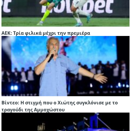
ΑΕΚ: Τρία φιλικά μέχρι την πρεμιέρα
Βίντεο: Η στιγμή που ο Χιώτης συγκλόνισε με το
τραγούδι της Αμμοχώστου