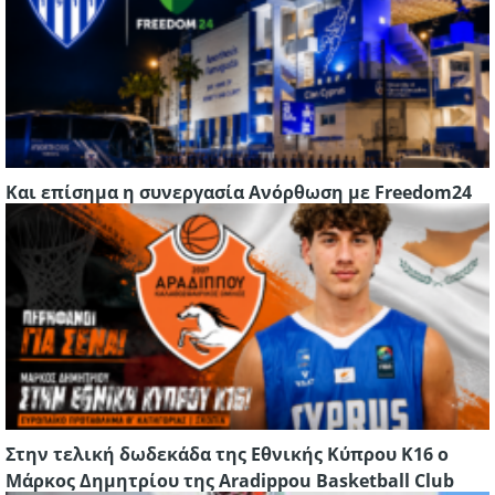
Και επίσημα η συνεργασία Ανόρθωση με Freedom24
Στην τελική δωδεκάδα της Εθνικής Κύπρου Κ16 ο
Μάρκος Δημητρίου της Aradippou Basketball Club