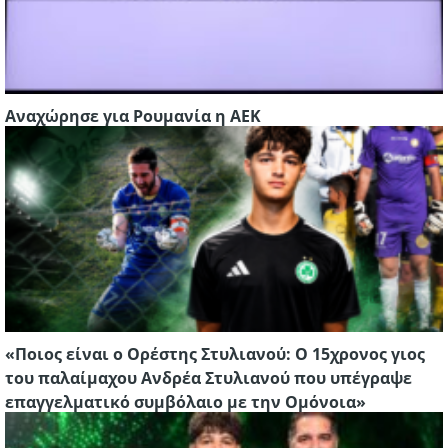
Αναχώρησε για Ρουμανία η ΑΕΚ
«Ποιος είναι ο Ορέστης Στυλιανού: Ο 15χρονος γιος
του παλαίμαχου Ανδρέα Στυλιανού που υπέγραψε
επαγγελματικό συμβόλαιο με την Ομόνοια»