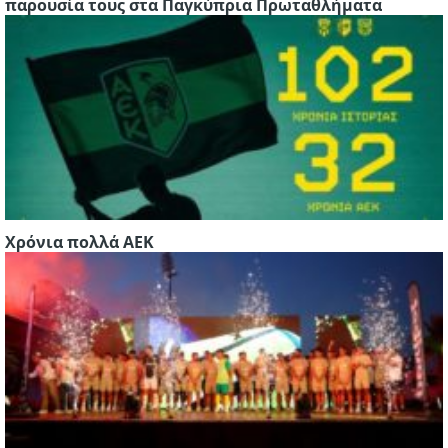
παρουσία τους στα Παγκύπρια Πρωταθλήματα
Χρόνια πολλά ΑΕΚ