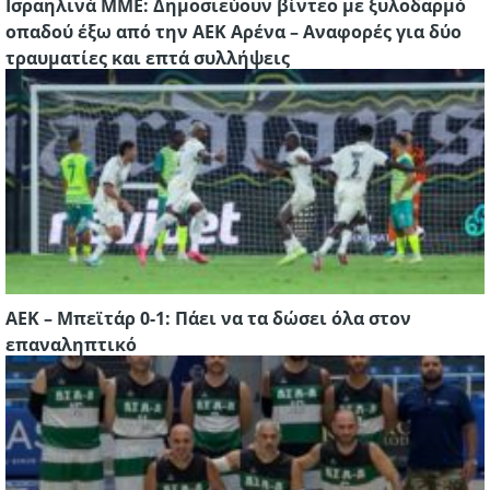
Ισραηλινά ΜΜΕ: Δημοσιεύουν βίντεο με ξυλοδαρμό
οπαδού έξω από την ΑΕΚ Αρένα – Αναφορές για δύο
τραυματίες και επτά συλλήψεις
ΑΕΚ – Μπεϊτάρ 0-1: Πάει να τα δώσει όλα στον
επαναληπτικό