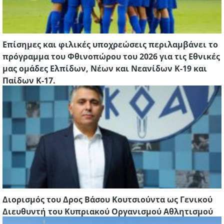
Επίσημες και φιλικές υποχρεώσεις περιλαμβάνει το
πρόγραμμα του Φθινοπώρου του 2026 για τις Εθνικές
μας ομάδες Ελπίδων, Νέων και Νεανίδων Κ-19 και
Παίδων Κ-17.
Διορισμός του Δρος Βάσου Κουτσιούντα ως Γενικού
Διευθυντή του Κυπριακού Οργανισμού Αθλητισμού