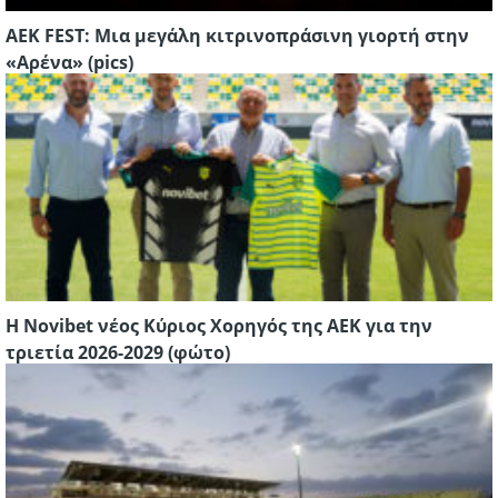
AEK FEST: Μια μεγάλη κιτρινοπράσινη γιορτή στην
«Αρένα» (pics)
Η Novibet νέος Κύριος Χορηγός της AEK για την
τριετία 2026-2029 (φώτο)