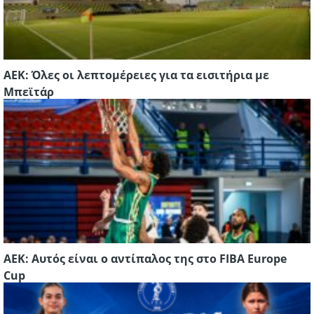
ΑΕΚ: Όλες οι λεπτομέρειες για τα εισιτήρια με
Μπεϊτάρ
ΑΕΚ: Αυτός είναι ο αντίπαλος της στο FIBA Europe
Cup