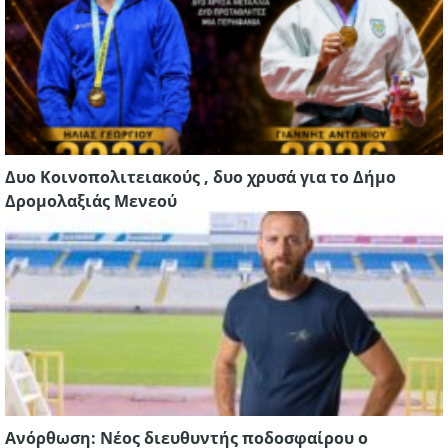
Δυο Κοινοπολιτειακούς , δυο χρυσά για το Δήμο
Δρομολαξιάς Μενεού
Ανόρθωση: Νέος διευθυντής ποδοσφαίρου ο