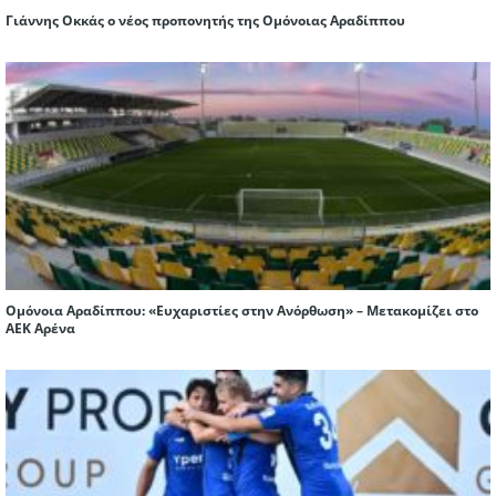
Γιάννης Οκκάς ο νέος προπονητής της Ομόνοιας Αραδίππου
Ομόνοια Αραδίππου: «Ευχαριστίες στην Ανόρθωση» – Μετακομίζει στο
ΑΕΚ Αρένα