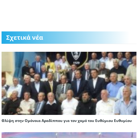
Σχετικά νέα
Θλίψη στην Ομόνοια Αραδίππου για τον χαμό του Ευθύμιου Ευθυμίου