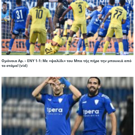
Ομόνοια Αρ. – ΕΝΥ 1-1: Με «ψαλίδι» του Μπα τής πήρε την μπουκιά από
το στόμα! (vid)