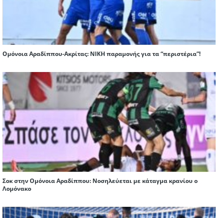
Ομόνοια Αραδίππου-Ακρίτας: ΝΙΚΗ παραμονής για τα “περιστέρια”!
Σοκ στην Ομόνοια Αραδίππου: Νοσηλεύεται με κάταγμα κρανίου ο
Λομόνακο