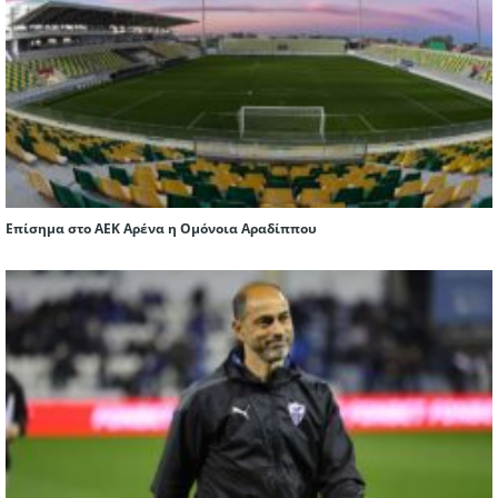
Επίσημα στο ΑΕΚ Αρένα η Ομόνοια Αραδίππου