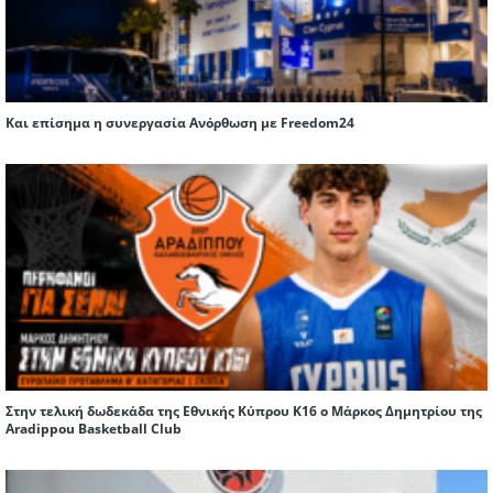
Και επίσημα η συνεργασία Ανόρθωση με Freedom24
Στην τελική δωδεκάδα της Εθνικής Κύπρου Κ16 ο Μάρκος Δημητρίου της
Aradippou Basketball Club