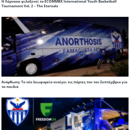
Η Λάρνακα φιλοξενεί το ECOMMBX International Youth Basketball
Tournament Vol. 2 – The Eternals
Ανόρθωση: Το νέο λεωφορείο ανοίγει τις πόρτες του τον Σεπτέμβριο για
τα παιδιά