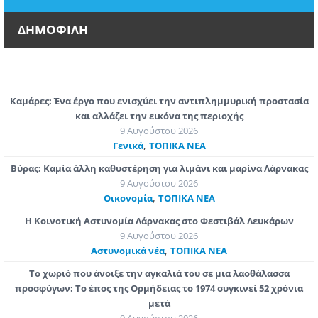
ΔΗΜΟΦΙΛΗ
Καμάρες: Ένα έργο που ενισχύει την αντιπλημμυρική προστασία
και αλλάζει την εικόνα της περιοχής
9 Αυγούστου 2026
,
Γενικά
ΤΟΠΙΚΑ ΝΕΑ
Βύρας: Καμία άλλη καθυστέρηση για λιμάνι και μαρίνα Λάρνακας
9 Αυγούστου 2026
,
Οικονομία
ΤΟΠΙΚΑ ΝΕΑ
Η Κοινοτική Αστυνομία Λάρνακας στο Φεστιβάλ Λευκάρων
9 Αυγούστου 2026
,
Aστυνομικά νέα
ΤΟΠΙΚΑ ΝΕΑ
Το χωριό που άνοιξε την αγκαλιά του σε μια λαοθάλασσα
προσφύγων: Το έπος της Ορμήδειας το 1974 συγκινεί 52 χρόνια
μετά