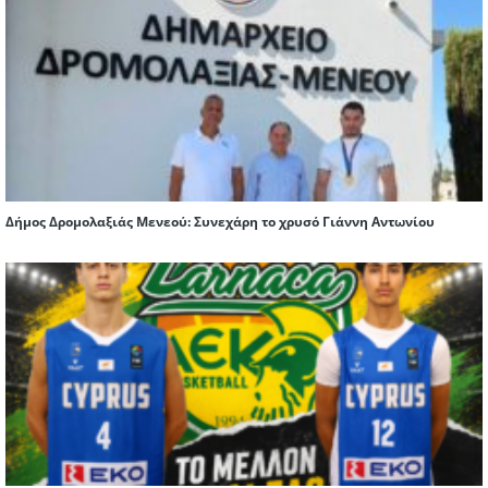
Δήμος Δρομολαξιάς Μενεού: Συνεχάρη το χρυσό Γιάννη Αντωνίου