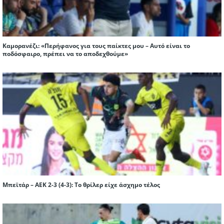
Καμορανέζι: «Περήφανος για τους παίκτες μου – Αυτό είναι το
ποδόσφαιρο, πρέπει να το αποδεχθούμε»
Μπεϊτάρ – ΑΕΚ 2-3 (4-3): Το θρίλερ είχε άσχημο τέλος