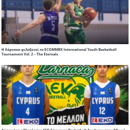
Η Λάρνακα φιλοξενεί το ECOMMBX International Youth Basketball
Tournament Vol. 2 – The Eternals