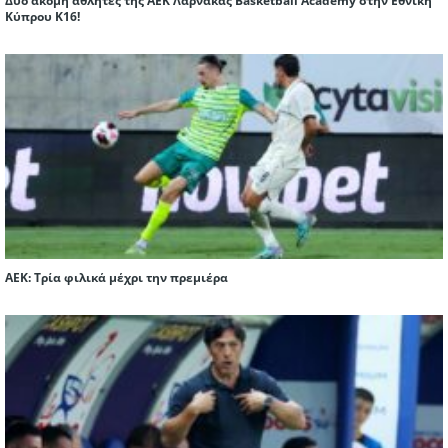
Δύο ακόμη αθλητές της ΑΕΚ Λάρνακας Basketball Academy στην Εθνική
Κύπρου Κ16!
ΑΕΚ: Τρία φιλικά μέχρι την πρεμιέρα