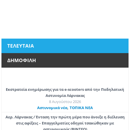
ΤΕΛΕΥΤΑΙΑ
ΔΗΜΟΦΙΛΗ
Εκστρατεία ενημέρωσης για τα e-scooters από την Ποδηλατική
Αστυνομία Λάρνακας
8 Αυγούστου 2026
,
Aστυνομικά νέα
ΤΟΠΙΚΑ ΝΕΑ
Αερ. Λάρνακας / Ένταση την πρώτη μέρα που άνοιξε η διέλευση
στις αφίξεις – Επαγγελματίες οδηγοί τσακώθηκαν με
αστυνομικούς (ΒΙΝΤΕΟ)