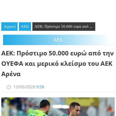
GOING OUT
ΕΠΙΧΕΙΡΗΣΕΙΣ
Αρχική
ΑΕΚ
ΑΕΚ: Πρόστιμο 50.000 ευρώ από ...
ΘΕΣΕΙΣ ΕΡΓΑΣΙΑΣ
ΑΕΚ
PODCAST
ΑΕΚ: Πρόστιμο 50.000 ευρώ από την
ΠΡΟΣΩΠΑ
ΟΥΕΦΑ και μερικό κλείσμο του ΑΕΚ
ΛΑΡΝΑΚΑ 2030
Αρένα
ΣΥΝΔΕΣΜΟΙ
13/05/2026
9:58
ΠΕΡΙΣΣΟΤΕΡΑ