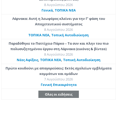
8 Αυγούστου 2026
,
Γενικά
ΤΟΠΙΚΑ ΝΕΑ
Λάρνακα: Αυτή η λεωφόρος κλείνει για την Γ’ φάση του
Αποχετευτικού συστήματος
8 Αυγούστου 2026
,
ΤΟΠΙΚΑ ΝΕΑ
Τοπική Αυτοδιοίκηση
Παραδόθηκε το Παττίχειο Πάρκο – Τα συν και πλην του πιο
πολυσυζητημένου έργου στη Λάρνακα (εικόνες & βίντεο)
8 Αυγούστου 2026
,
,
Νέες Αφίξεις
ΤΟΠΙΚΑ ΝΕΑ
Τοπική Αυτοδιοίκηση
Πρώτο κουδούνι με απαγορεύσεις: Εκτός σχολείων εμβλήματα
κομμάτων και ομάδων
7 Αυγούστου 2026
Γενική Επικαιρότητα
Ολες οι ειδήσεις