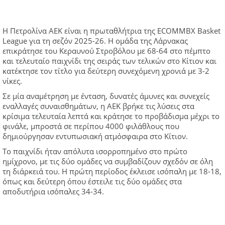
Η Πετρολίνα ΑΕΚ είναι η πρωταθλήτρια της ECOMMBX Basket
League για τη σεζόν 2025-26. Η ομάδα της Λάρνακας
επικράτησε του Κεραυνού Στροβόλου με 68-64 στο πέμπτο
και τελευταίο παιχνίδι της σειράς των τελικών στο Κίτιον και
κατέκτησε τον τίτλο για δεύτερη συνεχόμενη χρονιά με 3-2
νίκες.
Σε μία αναμέτρηση με ένταση, δυνατές άμυνες και συνεχείς
εναλλαγές συναισθημάτων, η ΑΕΚ βρήκε τις λύσεις στα
κρίσιμα τελευταία λεπτά και κράτησε το προβάδισμα μέχρι το
φινάλε, μπροστά σε περίπου 4000 φιλάθλους που
δημιούργησαν εντυπωσιακή ατμόσφαιρα στο Κίτιον.
Το παιχνίδι ήταν απόλυτα ισορροπημένο στο πρώτο
ημίχρονο, με τις δύο ομάδες να συμβαδίζουν σχεδόν σε όλη
τη διάρκειά του. Η πρώτη περίοδος έκλεισε ισόπαλη με 18-18,
όπως και δεύτερη όπου έστειλε τις δύο ομάδες στα
αποδυτήρια ισόπαλες 34-34.