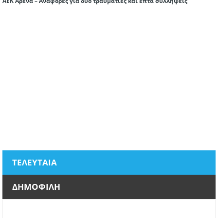
ΑΕΚ Αρένα – Αναφορές για δύο τραυματίες και επτά συλλήψεις
ΤΕΛΕΥΤΑΙΑ
ΔΗΜΟΦΙΛΗ