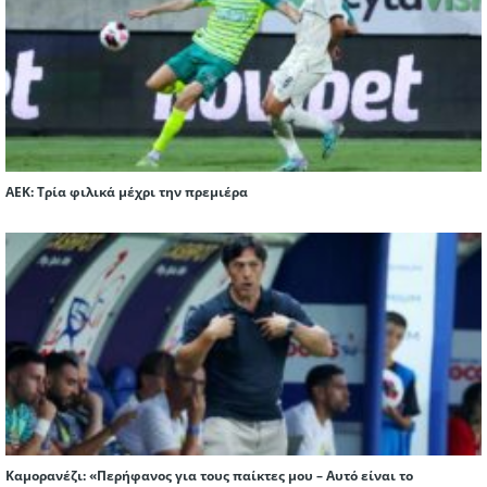
ΑΕΚ: Τρία φιλικά μέχρι την πρεμιέρα
Καμορανέζι: «Περήφανος για τους παίκτες μου – Αυτό είναι το