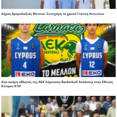
Δήμος Δρομολαξιάς Μενεού: Συνεχάρη το χρυσό Γιάννη Αντωνίου
Δύο ακόμη αθλητές της ΑΕΚ Λάρνακας Basketball Academy στην Εθνική
Κύπρου Κ16!