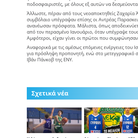
ποδοσφαιριστές, με όλους εξ αυτών να δεσμεύονται
Άλλωστε, πέραν από τους νεοαποκτηθείς Ζαχαρία Ά
συμβόλαιο υπέγραψαν επίσης οι Αντρέας Παρασκευά
ανανέωσαν πρόσφατα. Μάλιστα, όπως αποδεικνύεται
από τον περασμένο Ιανουάριο, όταν υπέγραψε του
Αμφότεροι, είχαν γίνει οι πρώτοι που συμφώνησαν
Αναφορικά με τις αμέσως επόμενες ενέργειες του Ι
για πρόσληψη προπονητή, ενώ στο μετεγγραφικό σ
Ιβάν Πάνκοβ της ΕΝΥ.
Σχετικά νέα