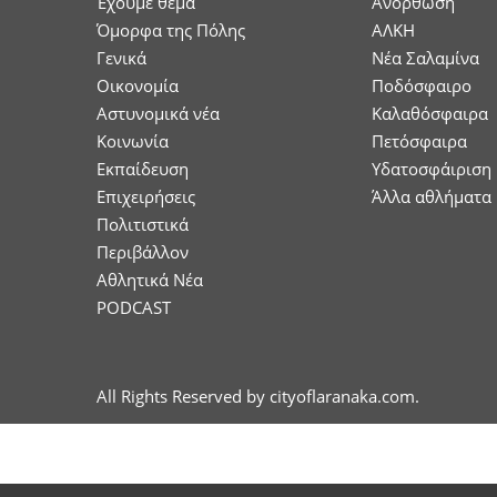
Έχουμε θέμα
Ανόρθωση
Όμορφα της Πόλης
ΑΛΚΗ
Γενικά
Νέα Σαλαμίνα
Οικονομία
Ποδόσφαιρο
Aστυνομικά νέα
Καλαθόσφαιρα
Κοινωνία
Πετόσφαιρα
Εκπαίδευση
Υδατοσφάιριση
Επιχειρήσεις
Άλλα αθλήματα
Πολιτιστικά
Περιβάλλον
Αθλητικά Νέα
PODCAST
All Rights Reserved by cityoflaranaka.com.