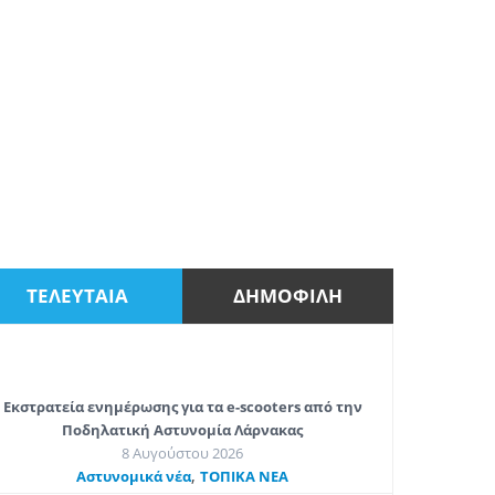
ΤΕΛΕΥΤΑΙΑ
ΔΗΜΟΦΙΛΗ
Εκστρατεία ενημέρωσης για τα e-scooters από την
Ποδηλατική Αστυνομία Λάρνακας
8 Αυγούστου 2026
,
Aστυνομικά νέα
ΤΟΠΙΚΑ ΝΕΑ