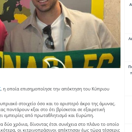
Α
Λ
Π
Κ
, η οποία επισημοποίησε την απόκτηση του Κύπριου
υπριακό στοιχείο όσο και το αριστερό άκρο της άμυνας.
ς ποντάρουν κξαι στο ότι βρίσκεται σε εξαιρετική
χει εμπειρίες από πρωταθλητισμό και Ευρώπη.
α δύο χρόνια, δίνοντας έτσι συνέχεια στο πλάνο το οποίο
ικότερα, οι κιτρινοπράσινοι απέκτησαν έως τώρα τέσσερις