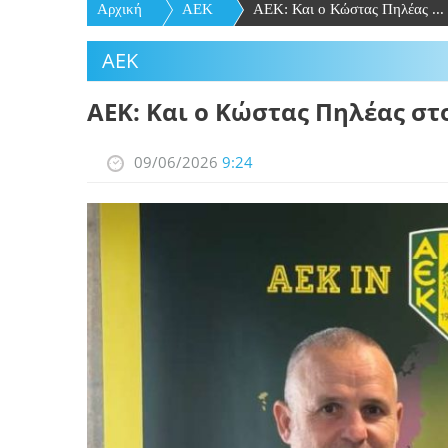
Αρχική
ΑΕΚ
ΑΕΚ: Και ο Κώστας Πηλέας ...
ΑΕΚ
ΑΕΚ: Και ο Κώστας Πηλέας στ
09/06/2026
9:24