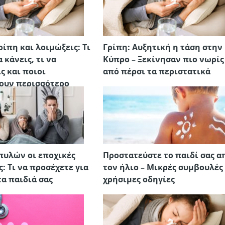
ρίπη και λοιμώξεις: Τι
Γρίπη: Αυξητική η τάση στην
 κάνεις, τι να
Κύπρο – Ξεκίνησαν πιο νωρίς
ς και ποιοι
από πέρσι τα περιστατικά
ουν περισσότερο
πυλών οι εποχικές
Προστατεύστε το παιδί σας α
: Τι να προσέχετε για
τον ήλιο – Μικρές συμβουλές
τα παιδιά σας
χρήσιμες οδηγίες