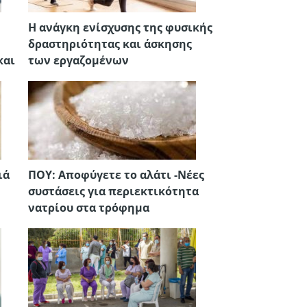
H ανάγκη ενίσχυσης της φυσικής
δραστηριότητας και άσκησης
και
των εργαζομένων
ιά
ΠΟΥ: Αποφύγετε το αλάτι -Νέες
συστάσεις για περιεκτικότητα
νατρίου στα τρόφημα