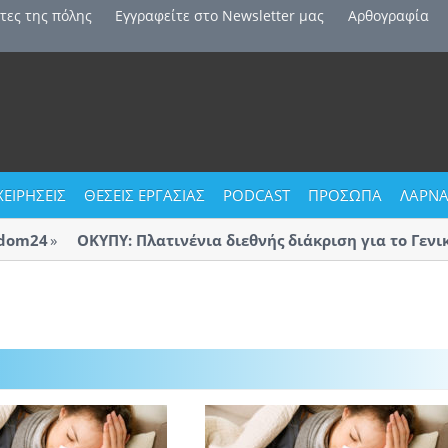
τες της πόλης
Εγγραφείτε στο Newsletter μας
Αρθογραφία
ΧΕΙΡΗΣΕΙΣ
ΘΕΣΕΙΣ ΕΡΓΑΣΙΑΣ
PODCAST
ΠΡΟΣΩΠΑ
ΛΑΡΝΑ
m24
ΟΚΥΠΥ: Πλατινένια διεθνής διάκριση για το Γενικό 
Λάρνακας