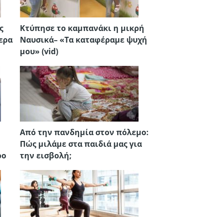
ς
Κτύπησε το καμπανάκι η μικρή
ερα
Ναυσικά– «Τα καταφέραμε ψυχή
μου» (vid)
Από την πανδημία στον πόλεμο:
Πώς μιλάμε στα παιδιά μας για
ρο
την εισβολή;