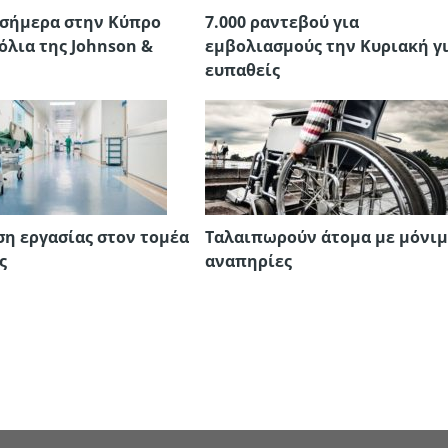
σήμερα στην Κύπρο
7.000 ραντεβού για
όλια της Johnson &
εμβολιασμούς την Κυριακή γ
ευπαθείς
ση εργασίας στον τομέα
Tαλαιπωρούν άτομα με μόνιμ
ς
αναπηρίες