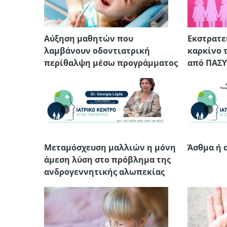
Αύξηση μαθητών που
Εκστρατε
λαμβάνουν οδοντιατρική
καρκίνο 
περίθαλψη μέσω προγράμματος
από ΠΑΣ
Μεταμόσχευση μαλλιών η μόνη
Άσθμα ή 
άμεση λύση στο πρόβλημα της
ανδρογεννητικής αλωπεκίας