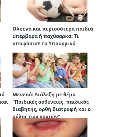
Ολοένα και περισσότερα παιδιά
υπέρβαρα ή παχύσαρκα: Τι
αποφάσισε το Υπουργικό
πό
Μενεού: Διάλεξη με θέμα
 και
“Παιδικές ασθένειες, παιδικός
διαβήτης, ορθή διατροφή και ο
ρόλος των γονιών”