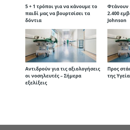
5 + 1 τρόποι για να κάνουμε το
Φτάνουν 
παιδί μας να βουρτσίσει τα
2.400 εμβ
δόντια
Johnson
Αντιδρούν για τις αξιολογήσεις
Προς στά
οι νοσηλευτές – Σήμερα
της Υγεία
εξελίξεις