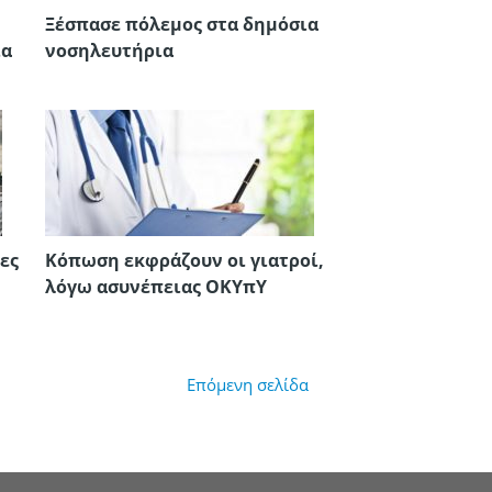
Ξέσπασε πόλεμος στα δημόσια
ια
νοσηλευτήρια
ες
Κόπωση εκφράζουν οι γιατροί,
λόγω ασυνέπειας ΟΚΥπΥ
Επόμενη σελίδα