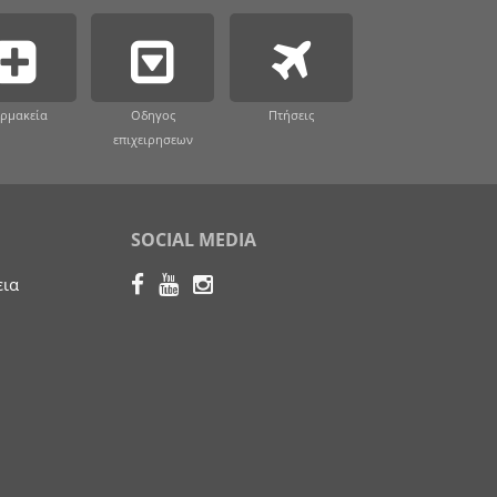
ρμακεία
Οδηγος
Πτήσεις
επιχειρησεων
SOCIAL MEDIA
εια