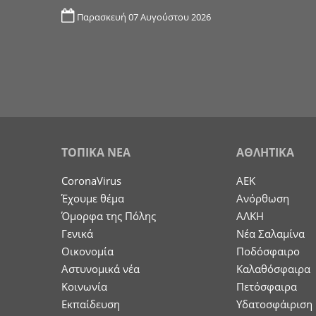
Παρασκευή 07 Αυγούστου 2026
ΤΟΠΙΚΑ ΝΕΑ
ΑΘΛΗΤΙΚΑ
CoronaVirus
ΑΕΚ
Έχουμε θέμα
Ανόρθωση
Όμορφα της Πόλης
ΑΛΚΗ
Γενικά
Νέα Σαλαμίνα
Οικονομία
Ποδόσφαιρο
Aστυνομικά νέα
Καλαθόσφαιρα
Κοινωνία
Πετόσφαιρα
Εκπαίδευση
Υδατοσφάιριση