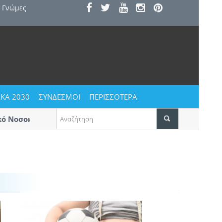
Γνώμες
ΚΑ 2030
ΣΥΝΔΕΣΜΟΙ
ΠΕΡΙΣΣΟΤΕΡΑ
Νοσοκομείο
Αυγουστιάτικο ξεφάντωμα στους Αγίου
Δεκαπενταύγουστο