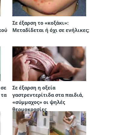
Σε έξαρση το «κοξάκι»:
κού
Μεταδίδεται ή όχι σε ενήλικες;
 σε
Σε έξαρση η οξεία
 τα
γαστρεντερίτιδα στα παιδιά,
«σύμμαχος» οι ψηλές
θερμοκρασίες