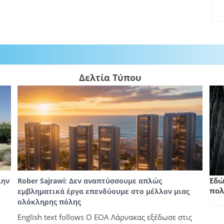
Δελτία Τύπου
Εδώ
λην
Rober Sajrawi: Δεν αναπτύσσουμε απλώς
πολ
εμβληματικά έργα επενδύουμε στο μέλλον μιας
ολόκληρης πόλης
English text follows Ο ΕΟΑ Λάρνακας εξέδωσε στις