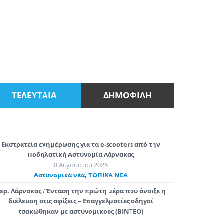
ΤΕΛΕΥΤΑΙΑ
ΔΗΜΟΦΙΛΗ
Εκστρατεία ενημέρωσης για τα e-scooters από την
Ποδηλατική Αστυνομία Λάρνακας
8 Αυγούστου 2026
,
Aστυνομικά νέα
ΤΟΠΙΚΑ ΝΕΑ
ερ. Λάρνακας / Ένταση την πρώτη μέρα που άνοιξε η
διέλευση στις αφίξεις – Επαγγελματίες οδηγοί
τσακώθηκαν με αστυνομικούς (ΒΙΝΤΕΟ)