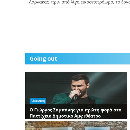
Λάρνακας, πριν από λίγα εικοσιτετράωρα, το έργο
Going out
Μουσική
Ο Γιώργος Σαμπάνης για πρώτη φορά στο
Παττίχειο Δημοτικό Αμφιθέατρο
Λάρνακας!