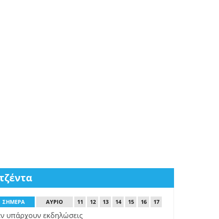
τζέντα
ΣΗΜΕΡΑ
AYΡIO
11
12
13
14
15
16
17
εν υπάρχουν εκδηλώσεις