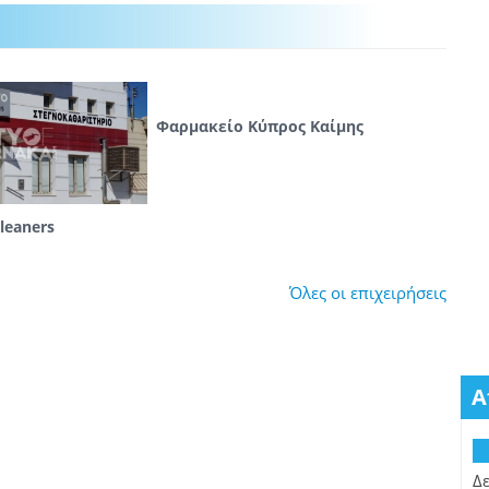
Φαρμακείο Κύπρος Καίμης
leaners
Όλες οι επιχειρήσεις
Α
Δ