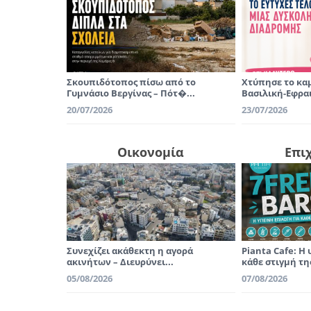
Σκουπιδότοπος πίσω από το
Χτύπησε το καμ
Γυμνάσιο Βεργίνας – Πότ�...
Βασιλική-Εφραι
20/07/2026
23/07/2026
Οικονομία
Επι
Συνεχίζει ακάθεκτη η αγορά
Pianta Cafe: Η 
ακινήτων – Διευρύνει...
κάθε στιγμή τη
05/08/2026
07/08/2026