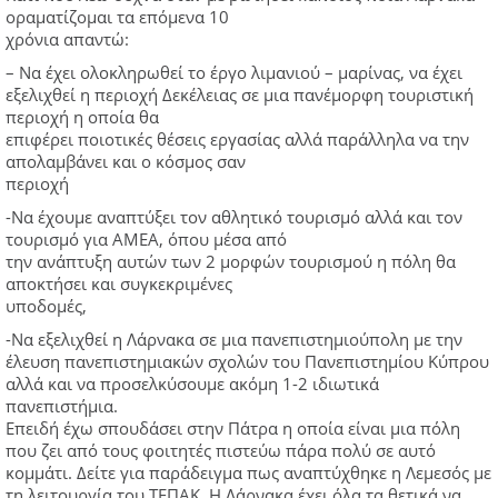
οραματίζομαι τα επόμενα 10
χρόνια απαντώ:
– Να έχει ολοκληρωθεί το έργο λιμανιού – μαρίνας, να έχει
εξελιχθεί η περιοχή Δεκέλειας σε μια πανέμορφη τουριστική
περιοχή η οποία θα
επιφέρει ποιοτικές θέσεις εργασίας αλλά παράλληλα να την
απολαμβάνει και ο κόσμος σαν
περιοχή
-Nα έχουμε αναπτύξει τον αθλητικό τουρισμό αλλά και τον
τουρισμό για ΑΜΕΑ, όπου μέσα από
την ανάπτυξη αυτών των 2 μορφών τουρισμού η πόλη θα
αποκτήσει και συγκεκριμένες
υποδομές,
-Nα εξελιχθεί η Λάρνακα σε μια πανεπιστημιούπολη με την
έλευση πανεπιστημιακών σχολών του Πανεπιστημίου Κύπρου
αλλά και να προσελκύσουμε ακόμη 1-2 ιδιωτικά
πανεπιστήμια.
Επειδή έχω σπουδάσει στην Πάτρα η οποία είναι μια πόλη
που ζει από τους φοιτητές πιστεύω πάρα πολύ σε αυτό
κομμάτι. Δείτε για παράδειγμα πως αναπτύχθηκε η Λεμεσός με
τη λειτουργία του ΤΕΠΑΚ. Η Λάρνακα έχει όλα τα θετικά να