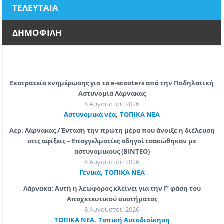
ΤΕΛΕΥΤΑΙΑ
ΔΗΜΟΦΙΛΗ
Εκστρατεία ενημέρωσης για τα e-scooters από την Ποδηλατική
Αστυνομία Λάρνακας
8 Αυγούστου 2026
,
Aστυνομικά νέα
ΤΟΠΙΚΑ ΝΕΑ
Αερ. Λάρνακας / Ένταση την πρώτη μέρα που άνοιξε η διέλευση
στις αφίξεις – Επαγγελματίες οδηγοί τσακώθηκαν με
αστυνομικούς (ΒΙΝΤΕΟ)
8 Αυγούστου 2026
,
Γενικά
ΤΟΠΙΚΑ ΝΕΑ
Λάρνακα: Αυτή η λεωφόρος κλείνει για την Γ’ φάση του
Αποχετευτικού συστήματος
8 Αυγούστου 2026
,
ΤΟΠΙΚΑ ΝΕΑ
Τοπική Αυτοδιοίκηση