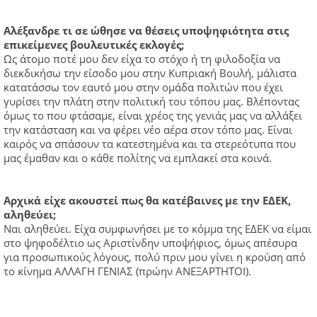
Αλέξανδρε τι σε ώθησε να θέσεις υποψηφιότητα στις
επικείμενες βουλευτικές εκλογές;
Ως άτομο ποτέ μου δεν είχα το στόχο ή τη φιλοδοξία να
διεκδικήσω την είσοδο μου στην Κυπριακή Βουλή, μάλιστα
κατατάσσω τον εαυτό μου στην ομάδα πολιτών που έχει
γυρίσει την πλάτη στην πολιτική του τόπου μας. Βλέποντας
όμως το που φτάσαμε, είναι χρέος της γενιάς μας να αλλάξει
την κατάσταση και να φέρει νέο αέρα στον τόπο μας. Είναι
καιρός να σπάσουν τα κατεστημένα και τα στερεότυπα που
μας έμαθαν και ο κάθε πολίτης να εμπλακεί στα κοινά.
Αρχικά είχε ακουστεί πως θα κατέβαινες με την ΕΔΕΚ,
αληθεύει;
Ναι αληθεύει. Είχα συμφωνήσει με το κόμμα της ΕΔΕΚ να είμαι
στο ψηφοδέλτιο ως Αριστίνδην υποψήφιος, όμως απέσυρα
για προσωπικούς λόγους, πολύ πριν μου γίνει η κρούση από
το κίνημα ΑΛΛΑΓΗ ΓΕΝΙΑΣ (πρώην ΑΝΕΞΑΡΤΗΤΟΙ).