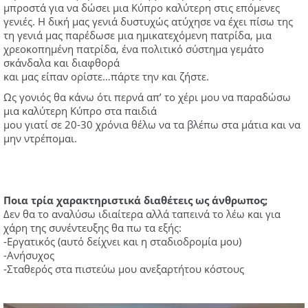
μπροστά για να δώσει μια Κύπρο καλύτερη στις επόμενες
γενιές. Η δική μας γενιά δυστυχώς ατύχησε να έχει πίσω της
τη γενιά μας παρέδωσε μια ημικατεχόμενη πατρίδα, μια
χρεοκοπημένη πατρίδα, ένα πολιτικό σύστημα γεμάτο
σκάνδαλα και διαφθορά
και μας είπαν ορίστε…πάρτε την και ζήστε.
Ως γονιός θα κάνω ότι περνά απ’ το χέρι μου να παραδώσω
μια καλύτερη Κύπρο στα παιδιά
μου γιατί σε 20-30 χρόνια θέλω να τα βλέπω στα μάτια και να
μην ντρέπομαι.
Ποια τρία χαρακτηριστικά διαθέτεις ως άνθρωπος;
Δεν θα το αναλύσω ιδιαίτερα αλλά ταπεινά το λέω και για
χάρη της συνέντευξης θα πω τα εξής:
-Eργατικός (αυτό δείχνει και η σταδιοδρομία μου)
-Ανήσυχος
-Σταθερός στα πιστεύω μου ανεξαρτήτου κόστους