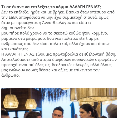
Τι σε έκανε να επιλέξεις το κόμμα ΑΛΛΑΓΗ ΓΕΝΙΑΣ;
Δεν το επέλεξα, ήρθε και με βρήκε. Βασικά όταν απέσυρα από
την ΕΔΕΚ αποφάσισα να μην έχω συμμετοχή σ’ αυτά, όμως
όταν με προσέγγισε η Άννα Θεολόγου και είδα τι
δημιουργείτο δεν
μου πήρε πολύ χρόνο να το σκεφτώ καθώς ήταν κομμένο,
ραμμένο στα μέτρα μου. Ένα νέο πολιτικό start up με
ανθρώπους που δεν είναι πολιτικοί, αλλά έχουν και άποψη
και ικανότητες.
Η ΑΛΛΑΓΗ ΓΕΝΙΑΣ είναι μια πρωτοβουλία σε εθελοντική βάση.
Αποτελούμαστε από άτομα διαφόρων κοινωνικών στρωμάτων
προερχόμενοι απ’ όλες τις ιδεολογικές πλευρές, αλλά όλους
μας ενώνουν κοινές θέσεις και αξίες με επίκεντρο τον
άνθρωπο.