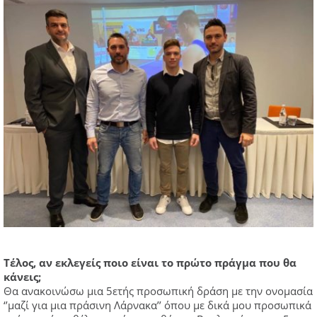
Τέλος, αν εκλεγείς ποιο είναι το πρώτο πράγμα που θα
κάνεις;
Θα ανακοινώσω μια 5ετής προσωπική δράση με την ονομασία
‘’μαζί για μια πράσινη Λάρνακα’’ όπου με δικά μου προσωπικά