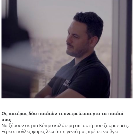
Ως πατέρας δύο παιδιών τι ονειρεύεσαι για τα παιδιά
σου;
Να ζήσουν σε μια Κύπρο καλύτερη απ’ αυτή που ζούμε εμείς.
Ξέρετε πολλές φορές λέω ότι η γενιά μας πρέπει να βγει