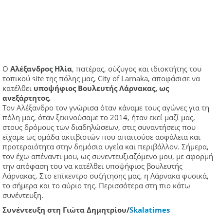
Ο
Αλέξανδρος Ηλία
, πατέρας, σύζυγος και ιδιοκτήτης του
τοπικού site της πόλης μας, City of Larnaka, αποφάσισε να
κατέλθει
υποψήφιος Βουλευτής Λάρνακας, ως
ανεξάρτητος.
Τον Αλέξανδρο τον γνώρισα όταν κάναμε τους αγώνες για τη
πόλη μας, όταν ξεκινούσαμε το 2014, ήταν εκεί μαζί μας,
στους δρόμους των διαδηλώσεων, στις συναντήσεις που
είχαμε ως ομάδα ακτιβιστών που απαιτούσε ασφάλεια και
προτεραιότητα στην δημόσια υγεία και περιβάλλον. Σήμερα,
τον έχω απέναντι μου, ως συνεντευξιαζόμενο μου, με αφορμή
την απόφαση του να κατέλθει υποψήφιος βουλευτής
Λάρνακας. Στο επίκεντρο συζήτησης μας, η Λάρνακα φυσικά,
το σήμερα και το αύριο της. Περισσότερα στη πιο κάτω
συνέντευξη.
Συνέντευξη στη Γιώτα Δημητρίου/
Skalatimes