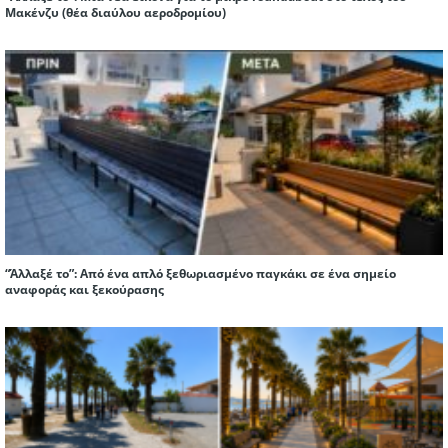
Μακένζυ (θέα διαύλου αεροδρομίου)
“Άλλαξέ το”: Από ένα απλό ξεθωριασμένο παγκάκι σε ένα σημείο
αναφοράς και ξεκούρασης