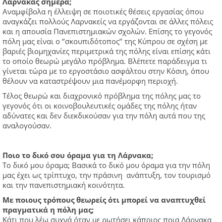
Λάρνακας σήμερα;
Αναμφίβολα η έλλειψη σε ποιοτικές θέσεις εργασίας όπου
αναγκάζει πολλούς Λαρνακείς να εργάζονται σε άλλες πόλεις
και η απουσία Πανεπιστημιακών σχολών. Επίσης το γεγονός
πόλη μας είναι ο ‘’σκουπιδότοπος’’ της Κύπρου σε σχέση με
βαριές βιομηχανίες περιμετρικά της πόλης είναι επίσης κάτι
το οποίο θεωρώ μεγάλο πρόβλημα. Βλέπετε παράδειγμα τι
γίνεται τώρα με το εργοστάσιο ασφάλτου στην Κόσιη, όπου
θέλουν να καταστρέψουν μια πανέμορφη περιοχή.
Τέλος θεωρώ και διαχρονικό πρόβλημα της πόλης μας το
γεγονός ότι οι κοινοβουλευτικές ομάδες της πόλης ήταν
αδύνατες και δεν διεκδικούσαν για την πόλη αυτά που της
αναλογούσαν.
Ποιο το δικό σου όραμα για τη Λάρνακα;
Το δικό μου όραμα; Βασικά το δικό μου όραμα για την πόλη
μας έχει ως τρίπτυχο, την πράσινη ανάπτυξη, τον τουρισμό
και την πανεπιστημιακή κοινότητα.
Με ποιους τρόπους θεωρείς ότι μπορεί να αναπτυχθεί
πραγματικά η πόλη μας;
Kάτι που λέω συχνά όταν με ρωτήσει κάποιος ποια Λάρνακα