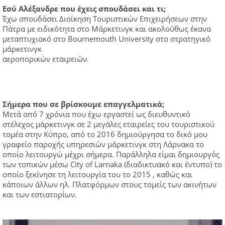
Εσύ Αλέξανδρε που έχεις σπουδάσει και τι;
Έχω σπουδάσει Διοίκηση Τουριστικών Επιχειρήσεων στην
Πάτρα με ειδικότητα στο Μάρκετινγκ και ακολούθως έκανα
μεταπτυχιακό στο Bournemouth University στο στρατηγικό
μάρκετινγκ
αεροπορικών εταιρειών.
Σήμερα που σε βρίσκουμε επαγγελματικά;
Μετά από 7 χρόνια που έχω εργαστεί ως διευθυντικό
στέλεχος μάρκετινγκ σε 2 μεγάλες εταιρείες του τουριστικού
τομέα στην Κύπρο, από το 2016 δημιούργησα το δικό μου
γραφείο παροχής υπηρεσιών μάρκετινγκ στη Λάρνακα το
οποίο λειτουργώ μέχρι σήμερα. Παράλληλα είμαι δημιουργός
των τοπικών μέσω City of Larnaka (διαδικτυακό και έντυπο) το
οποίο ξεκίνησε τη λειτουργία του το 2015 , καθώς και
κάποιων άλλων ηλ. Πλατφόρμων στους τομείς των ακινήτων
και των εστιατορίων.