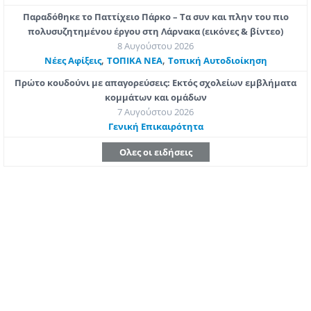
Παραδόθηκε το Παττίχειο Πάρκο – Τα συν και πλην του πιο
πολυσυζητημένου έργου στη Λάρνακα (εικόνες & βίντεο)
8 Αυγούστου 2026
,
,
Νέες Αφίξεις
ΤΟΠΙΚΑ ΝΕΑ
Τοπική Αυτοδιοίκηση
Πρώτο κουδούνι με απαγορεύσεις: Εκτός σχολείων εμβλήματα
κομμάτων και ομάδων
7 Αυγούστου 2026
Γενική Επικαιρότητα
Ολες οι ειδήσεις