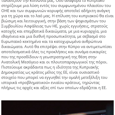
ταλανίζουν την κοινωνία μας. Όσο αναφορά το Κυπριακό
στηρίζουμε μια λύση εντός του συμφωνημένου πλαισίου του
ΟΗΕ και των συμφωνιών κορυφής αποτελεί αδήριτη ανάγκη
για τη χώρα και το λαό μας. Η επίλυση του κυπριακού θα είναι
βιώσιμη και λειτουργική, στην βάση των ψηφισμάτων του
Συμβουλίου Ασφάλειας των ΗΕ, χωρίς εγγυήσεις, στρατούς
κατοχής και επεμβατικά δικαιώματα, με μια κυριαρχία, μια
ιθαγένεια και μια διεθνή προσωπικότητα, με σεβασμό στο
Ευρωπαϊκό κεκτημένο και τα κατοχυρωμένα ανθρώπινα
δικαιώματα. Αυτό θα επιτρέψει στην Κύπρο να αντιμετωπίσει
αποτελεσματικά όλες τις προκλήσεις και συνάμα ευκαιρίες
που της προσδίδουν η γεωστρατηγική της θέση στην
Ανατολική Μεσόγειο και οι πλουτοπαραγωγικοί της πόροι.
Πιστεύουμε ακράδαντα πως η ιδιότητα της Κυπριακής
Δημοκρατίας ως κράτος μέλος της ΕΕ, είναι ουσιαστικό
στοιχείο που μπορεί να εγγυηθεί την ομαλή μετεξέλιξη του
ιστορικά «προβληματικού» ενιαίου κράτους, τηρώντας
πλήρως τις αρχές και αξίες επί των οποίων εδράζεται η ΕΕ.