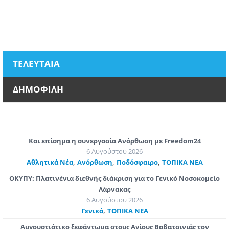
ΤΕΛΕΥΤΑΙΑ
ΔΗΜΟΦΙΛΗ
Και επίσημα η συνεργασία Ανόρθωση με Freedom24
6 Αυγούστου 2026
,
,
,
Αθλητικά Νέα
Ανόρθωση
Ποδόσφαιρο
ΤΟΠΙΚΑ ΝΕΑ
ΟΚΥΠΥ: Πλατινένια διεθνής διάκριση για το Γενικό Νοσοκομείο
Λάρνακας
6 Αυγούστου 2026
,
Γενικά
ΤΟΠΙΚΑ ΝΕΑ
Αυγουστιάτικο ξεφάντωμα στους Αγίους Βαβατσινιάς τον