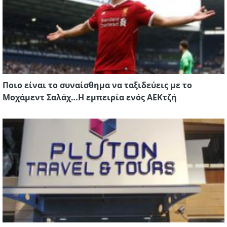
Ποιο είναι το συναίσθημα να ταξιδεύεις με το
Μοχάμεντ Σαλάχ…Η εμπειρία ενός ΑΕΚτζή