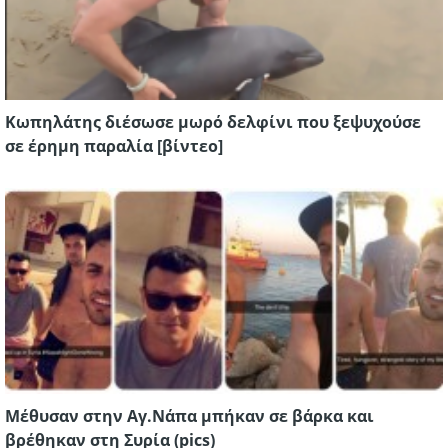
Κωπηλάτης διέσωσε μωρό δελφίνι που ξεψυχούσε
σε έρημη παραλία [βίντεο]
Μέθυσαν στην Αγ.Νάπα μπήκαν σε βάρκα και
βρέθηκαν στη Συρία (pics)