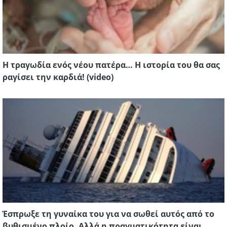
Η τραγωδία ενός νέου πατέρα… Η ιστορία του θα σας
ραγίσει την καρδιά! (video)
Έσπρωξε τη γυναίκα του για να σωθεί αυτός από το
βυθισμένο πλοίο. Αλλά η πραγματικότητα είναι