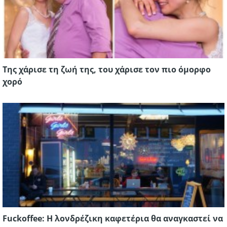
Της χάρισε τη ζωή της, του χάρισε τον πιο όμορφο
χορό
Fuckoffee: Η λονδρέζικη καφετέρια θα αναγκαστεί να