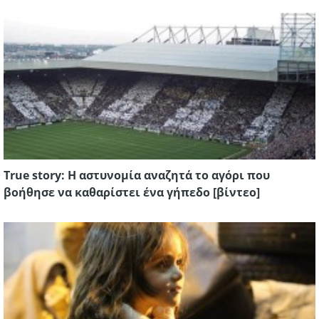
True story: Η αστυνομία αναζητά το αγόρι που
βοήθησε να καθαρίστει ένα γήπεδο [βίντεο]