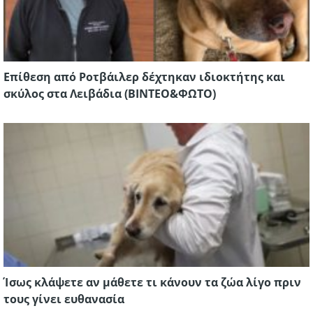
Επίθεση από Ροτβάιλερ δέχτηκαν ιδιοκτήτης και
σκύλος στα Λειβάδια (ΒΙΝΤΕΟ&ΦΩΤΟ)
Ίσως κλάψετε αν μάθετε τι κάνουν τα ζώα λίγο πριν
τους γίνει ευθανασία