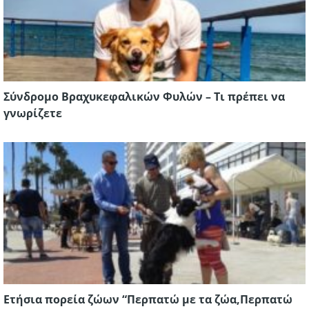
Σύνδρομο Βραχυκεφαλικών Φυλών – Τι πρέπει να
γνωρίζετε
Ετήσια πορεία ζώων “Περπατώ με τα ζώα,Περπατώ