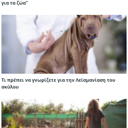
για τα ζώα”
Τι πρέπει να γνωρίζετε για την Λεϊσμανίαση του
σκύλου