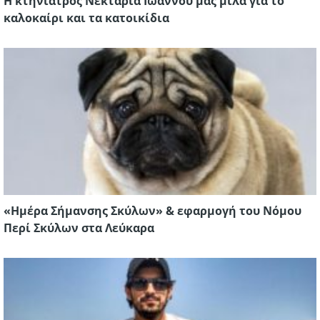
H κτηνίατρος Nεκταρία Ιωάννου μας μιλά για το
καλοκαίρι και τα κατοικίδια
«Ημέρα Σήμανσης Σκύλων» & εφαρμογή του Νόμου
Περί Σκύλων στα Λεύκαρα