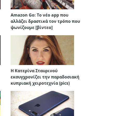
Amazon Go: Το νέο app που
αλλάζει δραστικά τον τρόπο που
ψωνίζουμε [βίντεο]
Η Κατερίνα Σταυρινού
εκσυγχρονίζει την παραδοσιακή
κυπριακή χειροτεχνία (pics)