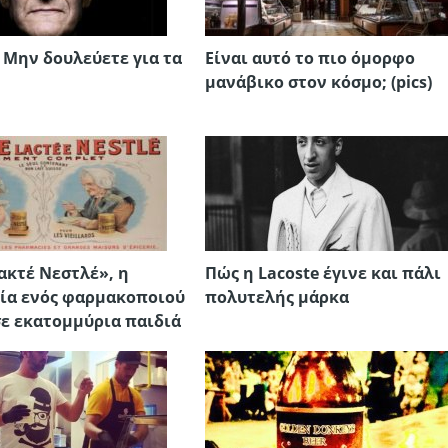
: Μην δουλεύετε για τα
Είναι αυτό το πιο όμορφο
μανάβικο στον κόσμο; (pics)
ακτέ Νεστλέ», η
Πώς η Lacoste έγινε και πάλι
ία ενός φαρμακοποιού
πολυτελής μάρκα
ε εκατομμύρια παιδιά