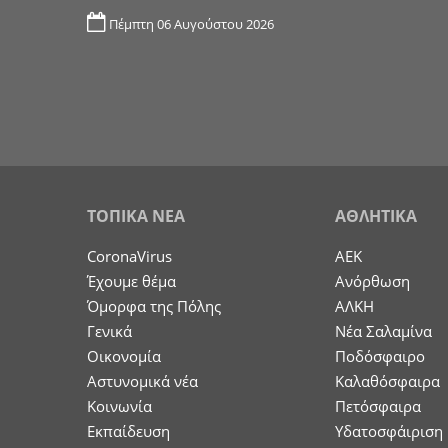
Πέμπτη 06 Αυγούστου 2026
ΤΟΠΙΚΑ ΝΕΑ
ΑΘΛΗΤΙΚΑ
CoronaVirus
ΑΕΚ
Έχουμε θέμα
Ανόρθωση
Όμορφα της Πόλης
ΑΛΚΗ
Γενικά
Νέα Σαλαμίνα
Οικονομία
Ποδόσφαιρο
Aστυνομικά νέα
Καλαθόσφαιρα
Κοινωνία
Πετόσφαιρα
Εκπαίδευση
Υδατοσφάιριση