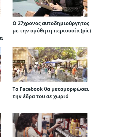
Ο 27χρονος αυτοδημιούργητος
με την αμύθητη περιουσία (pic)
ια
Το Facebook θα μεταμορφώσει
την έδρα του σε χωριό