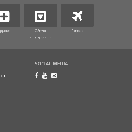
ρμακεία
Οδηγος
Πτήσεις
επιχειρησεων
SOCIAL MEDIA
εια