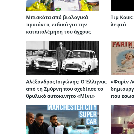
Μπισκότα από βιολογικά
Τιμ Κουκ
προϊόντα, ειδικά για την
λεφτά
καταπολέμηση του άγχους
Αλέξανδρος Ισιγώνης: Ο Έλληνας
«Φαρίν Λ
από τη Σμύρνη που σχεδίασε το
δημιουργ
θρυλικό αυτοκινητο «Μίνι»
που έσωσ