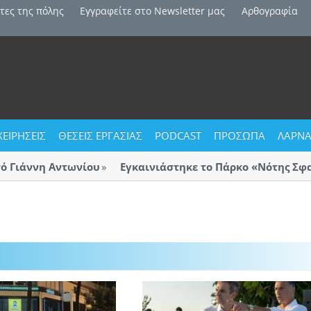
τες της πόλης
Εγγραφείτε στο Newsletter μας
Αρθογραφία
ΧΕΙΡΗΣΕΙΣ
ΘΕΣΕΙΣ ΕΡΓΑΣΙΑΣ
PODCAST
ΠΡΟΣΩΠΑ
ΛΑΡΝΑ
ιάννη Αντωνίου
Εγκαινιάστηκε το Πάρκο «Νότης Σφακι