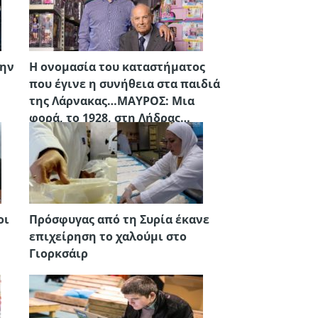
την
Η ονομασία του καταστήματος
που έγινε η συνήθεια στα παιδιά
της Λάρνακας…ΜΑΥΡΟΣ: Μια
φορά, το 1928, στη Λήδρας…
οι
Πρόσφυγας από τη Συρία έκανε
επιχείρηση το χαλούμι στο
Γιορκσάιρ