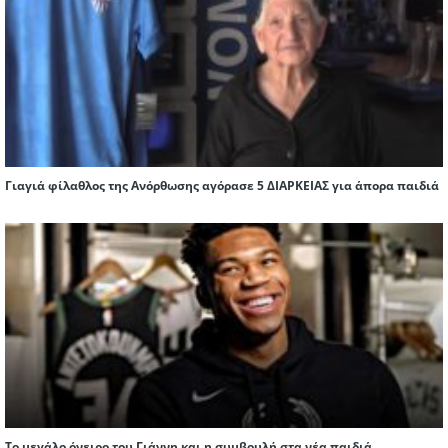
Γιαγιά φίλαθλος της Ανόρθωσης αγόρασε 5 ΔΙΑΡΚΕΙΑΣ για άπορα παιδιά
Το μεγάλο όνειρο του Γιάννη και η συμβουλή στα νέα παιδιά