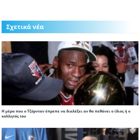
Σχετικά νέα
Η μέρα που ο Τζόρνταν έπρεπε να διαλέξει αν θα πεθάνει ο ίδιος ή ο
κολλητός του