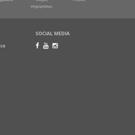
επιχειρησεων
SOCIAL MEDIA
εια