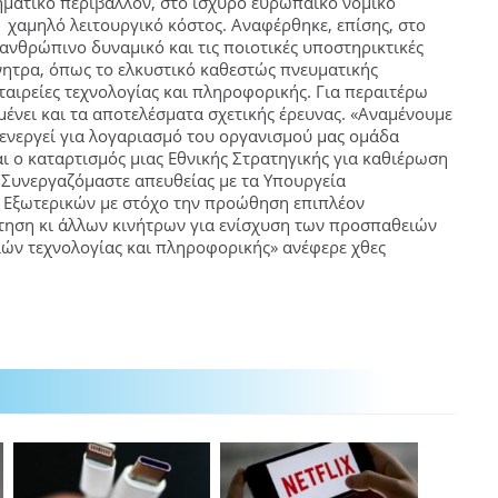
ρηματικό περιβάλλον, στο ισχυρό ευρωπαϊκό νομικό
 χαμηλό λειτουργικό κόστος. Αναφέρθηκε, επίσης, στο
ανθρώπινο δυναμικό και τις ποιοτικές υποστηρικτικές
ίνητρα, όπως το ελκυστικό καθεστώς πνευματικής
εταιρείες τεχνολογίας και πληροφορικής. Για περαιτέρω
ένει και τα αποτελέσματα σχετικής έρευνας. «Αναμένουμε
ενεργεί για λογαριασμό του οργανισμού μας ομάδα
ι ο καταρτισμός μιας Εθνικής Στρατηγικής για καθιέρωση
 Συνεργαζόμαστε απευθείας με τα Υπουργεία
ι Εξωτερικών με στόχο την προώθηση επιπλέον
έτηση κι άλλων κινήτρων για ενίσχυση των προσπαθειών
ιών τεχνολογίας και πληροφορικής» ανέφερε χθες