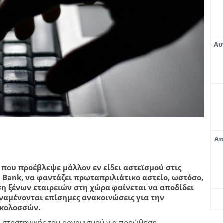
Αυ
Απ
που προέβλεψε μάλλον εν είδει αστεϊσμού στις
o Bank, να φαντάζει πρωταπριλιάτικο αστείο, ωστόσο,
ση ξένων εταιρειών στη χώρα φαίνεται να αποδίδει
ναμένονται επίσημες ανακοινώσεις για την
 κολοσσών.
ς στρατηγικής του οργανισμού για προώθηση