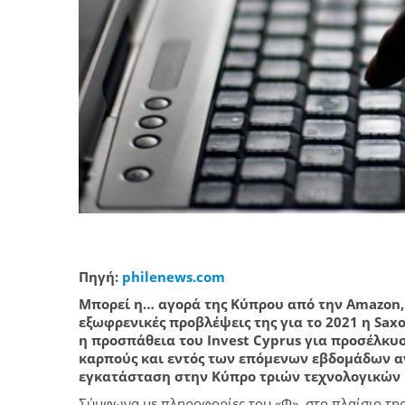
Πηγή:
philenews.com
Μπορεί η… αγορά της Κύπρου από την Amazon, 
εξωφρενικές προβλέψεις της για το 2021 η Sax
η προσπάθεια του Invest Cyprus για προσέλκυ
καρπούς και εντός των επόμενων εβδομάδων α
εγκατάσταση στην Κύπρο τριών τεχνολογικών
Σύμφωνα με πληροφορίες του «Φ», στο πλαίσιο τη