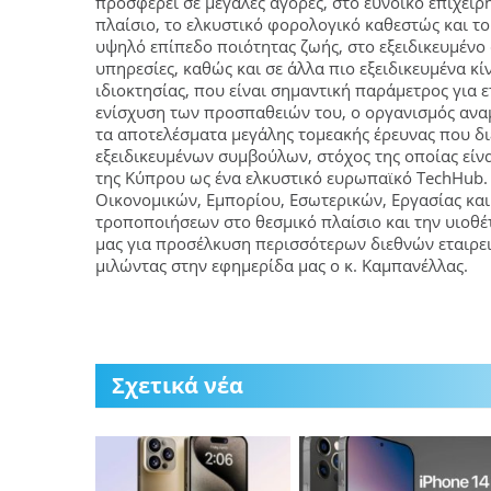
προσφέρει σε μεγάλες αγορές, στο ευνοϊκό επιχει
πλαίσιο, το ελκυστικό φορολογικό καθεστώς και το
υψηλό επίπεδο ποιότητας ζωής, στο εξειδικευμένο 
υπηρεσίες, καθώς και σε άλλα πιο εξειδικευμένα κ
ιδιοκτησίας, που είναι σημαντική παράμετρος για 
ενίσχυση των προσπαθειών του, ο οργανισμός αναμ
τα αποτελέσματα μεγάλης τομεακής έρευνας που δι
εξειδικευμένων συμβούλων, στόχος της οποίας είνα
της Κύπρου ως ένα ελκυστικό ευρωπαϊκό TechHub.
Οικονομικών, Εμπορίου, Εσωτερικών, Εργασίας κα
τροποποιήσεων στο θεσμικό πλαίσιο και την υιοθ
μας για προσέλκυση περισσότερων διεθνών εταιρε
μιλώντας στην εφημερίδα μας ο κ. Καμπανέλλας.
Σχετικά νέα