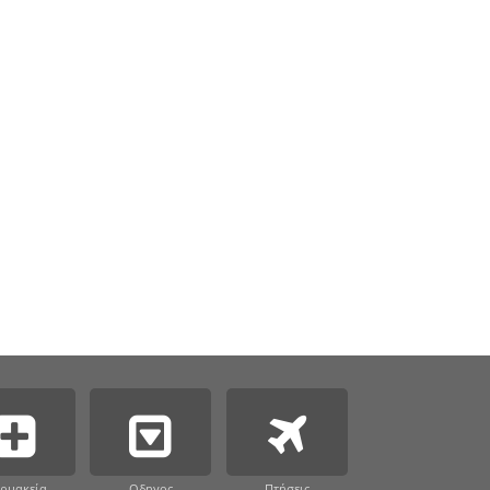
ρμακεία
Οδηγος
Πτήσεις