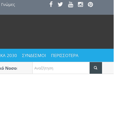
Γνώμες
ΚΑ 2030
ΣΥΝΔΕΣΜΟΙ
ΠΕΡΙΣΣΟΤΕΡΑ
 Νοσοκομείο
Αυγουστιάτικο ξεφάντωμα στους Αγίο
Δεκαπενταύγουστο