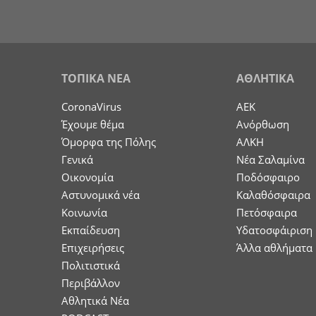
ΤΟΠΙΚΑ ΝΕΑ
ΑΘΛΗΤΙΚΑ
CoronaVirus
ΑΕΚ
Έχουμε θέμα
Ανόρθωση
Όμορφα της Πόλης
ΑΛΚΗ
Γενικά
Νέα Σαλαμίνα
Οικονομία
Ποδόσφαιρο
Aστυνομικά νέα
Καλαθόσφαιρα
Κοινωνία
Πετόσφαιρα
Εκπαίδευση
Υδατοσφάιριση
Επιχειρήσεις
Άλλα αθλήματα
Πολιτιστικά
Περιβάλλον
Αθλητικά Νέα