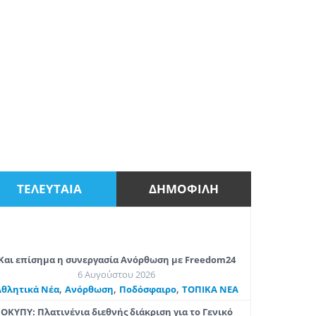
ΤΕΛΕΥΤΑΙΑ
ΔΗΜΟΦΙΛΗ
Και επίσημα η συνεργασία Ανόρθωση με Freedom24
6 Αυγούστου 2026
,
,
,
Αθλητικά Νέα
Ανόρθωση
Ποδόσφαιρο
ΤΟΠΙΚΑ ΝΕΑ
ΟΚΥΠΥ: Πλατινένια διεθνής διάκριση για το Γενικό