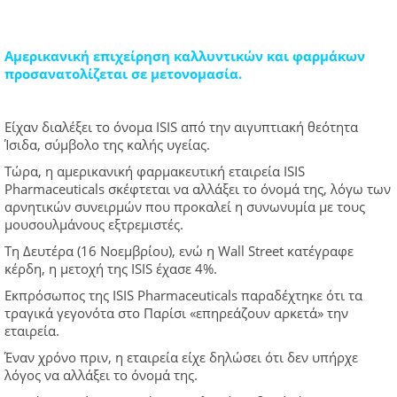
Αμερικανική επιχείρηση καλλυντικών και φαρμάκων
προσανατολίζεται σε μετονομασία.
Είχαν διαλέξει το όνομα ISIS από την αιγυπτιακή θεότητα
Ίσιδα, σύμβολο της καλής υγείας.
Τώρα, η αμερικανική φαρμακευτική εταιρεία ISIS
Pharmaceuticals σκέφτεται να αλλάξει το όνομά της, λόγω των
αρνητικών συνειρμών που προκαλεί η συνωνυμία με τους
μουσουλμάνους εξτρεμιστές.
Τη Δευτέρα (16 Nοεμβρίου), ενώ η Wall Street κατέγραφε
κέρδη, η μετοχή της ISIS έχασε 4%.
Εκπρόσωπος της ISIS Pharmaceuticals παραδέχτηκε ότι τα
τραγικά γεγονότα στο Παρίσι «επηρεάζουν αρκετά» την
εταιρεία.
Έναν χρόνο πριν, η εταιρεία είχε δηλώσει ότι δεν υπήρχε
λόγος να αλλάξει το όνομά της.