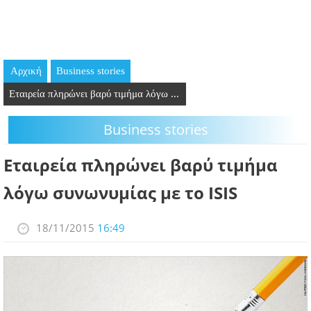
GOING OUT
ΕΠΙΧΕΙΡΗΣΕΙΣ
Αρχική
Business stories
ΘΕΣΕΙΣ ΕΡΓΑΣΙΑΣ
Εταιρεία πληρώνει βαρύ τιμήμα λόγω ...
PODCAST
Business stories
ΠΡΟΣΩΠΑ
Εταιρεία πληρώνει βαρύ τιμήμα
ΛΑΡΝΑΚΑ 2030
λόγω συνωνυμίας με το ISIS
ΣΥΝΔΕΣΜΟΙ
18/11/2015
16:49
ΠΕΡΙΣΣΟΤΕΡΑ