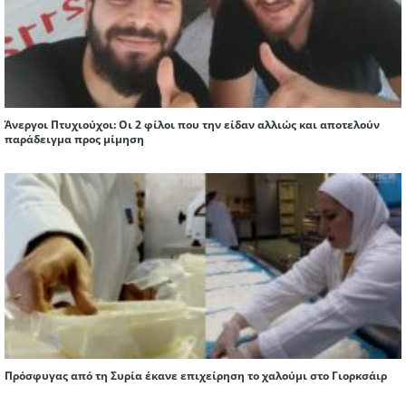
Άνεργοι Πτυχιούχοι: Oι 2 φίλοι που την είδαν αλλιώς και αποτελούν
παράδειγμα προς μίμηση
Πρόσφυγας από τη Συρία έκανε επιχείρηση το χαλούμι στο Γιορκσάιρ