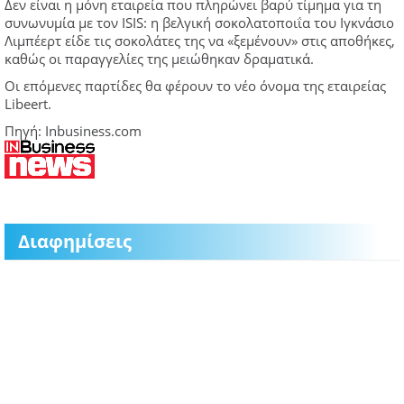
Δεν είναι η μόνη εταιρεία που πληρώνει βαρύ τίμημα για τη
συνωνυμία με τον ISIS: η βελγική σοκολατοποιΐα του Ιγκνάσιο
Λιμπέερτ είδε τις σοκολάτες της να «ξεμένουν» στις αποθήκες,
καθώς οι παραγγελίες της μειώθηκαν δραματικά.
Οι επόμενες παρτίδες θα φέρουν το νέο όνομα της εταιρείας
Libeert.
Πηγή: Inbusiness.com
Διαφημίσεις