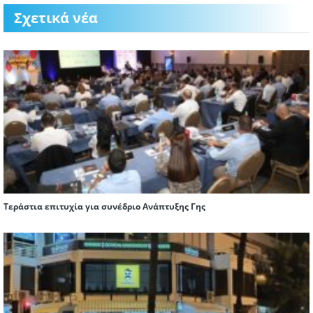
Σχετικά νέα
Τεράστια επιτυχία για συνέδριο Ανάπτυξης Γης