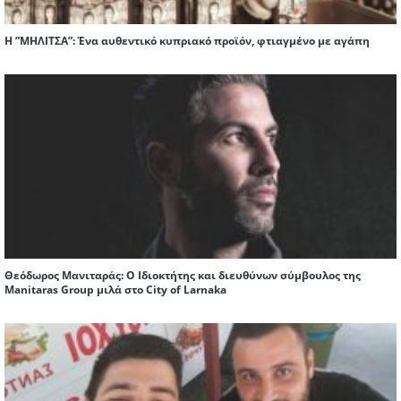
H ”ΜΗΛΙΤΣΑ”: Ένα αυθεντικό κυπριακό προϊόν, φτιαγμένο με αγάπη
Θεόδωρος Μανιταράς: O Ιδιοκτήτης και διευθύνων σύμβουλος της
Manitaras Group μιλά στο City of Larnaka