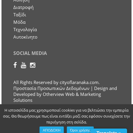
Διατροφή
Ταξίδι
Μόδα
Τεχνολογία
Αυτοκίνητο
SOCIAL MEDIA
All Rights Reserved by cityoflaranaka.com.
Προστασία Προσωπικών Δεδομένων
| Design and
Developed by Otherview Web & Marketing
Solutions
Η ιστοσελίδα μας χρησιμοποιεί cookies για να βελτιώσει την εμπειρία
σας. Θα θεωρήσουμε πως είναι εντάξει μαζί σας εφόσον συνεχίσετε την
περιήγηση στη σελίδα.
ΑΠΟΔΟΧΗ
Όροι χρήσης