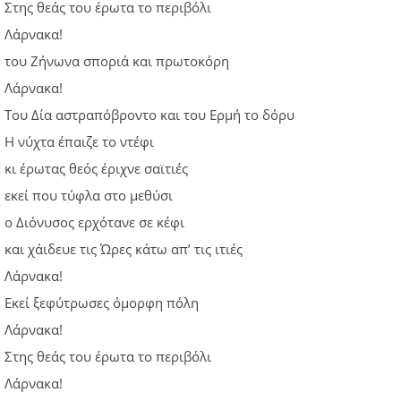
Στης θεάς του έρωτα το περιβόλι
Λάρνακα!
του Ζήνωνα σποριά και πρωτοκόρη
Λάρνακα!
Του Δία αστραπόβροντο και του Ερμή το δόρυ
Η νύχτα έπαιζε το ντέφι
κι έρωτας θεός έριχνε σαϊτιές
εκεί που τύφλα στο μεθύσι
ο Διόνυσος ερχότανε σε κέφι
και χάιδευε τις Ώρες κάτω απ’ τις ιτιές
Λάρνακα!
Εκεί ξεφύτρωσες όμορφη πόλη
Λάρνακα!
Στης θεάς του έρωτα το περιβόλι
Λάρνακα!