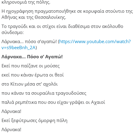
κληρονομιά της πόλης.
Η ηχογράφηση πραγματοποιήθηκε σε κορυφαία στούντιο της
Αθήνας και της Θεσσαλονίκης.
Το τραγούδι και οι στίχοι είναι διαθέσιμα στον ακόλουθο
σύνδεσμο:
Λάρνακα… πόσο σ’αγαπώ! (
https://www.youtube.com/watch?
v=s9beeBnh_2A
)
Λάρνακα… Πόσο σ’ Αγαπώ!
Εκεί που παίζανε οι μούσες
εκεί που κάναν έρωτα οι θεοί
στο Κίτιον μέσα στ’ αχολόι
που κάναν τα σουραύλια τραγουδούσες
παλιά ρεμπέτικα που σου είχαν γράψει οι Αχαιοί
Λάρνακα!
Εκεί ξεφύτρωσες όμορφη πόλη
Λάρνακα!