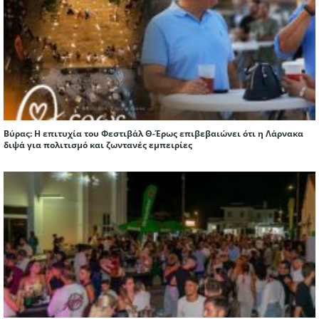
Βύρας: Η επιτυχία του Φεστιβάλ Θ-Έρως επιβεβαιώνει ότι η Λάρνακα
διψά για πολιτισμό και ζωντανές εμπειρίες