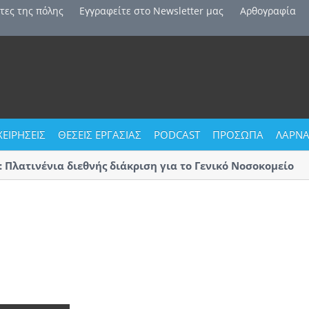
τες της πόλης
Εγγραφείτε στο Newsletter μας
Αρθογραφία
ΧΕΙΡΗΣΕΙΣ
ΘΕΣΕΙΣ ΕΡΓΑΣΙΑΣ
PODCAST
ΠΡΟΣΩΠΑ
ΛΑΡΝΑ
νένια διεθνής διάκριση για το Γενικό Νοσοκομείο