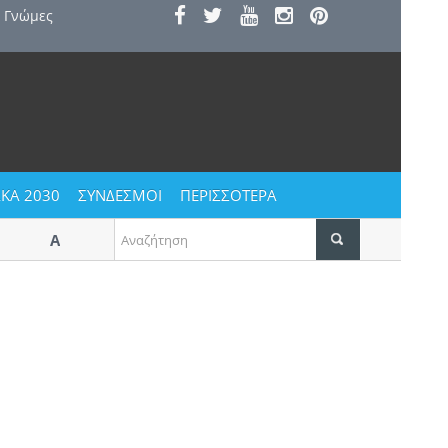
Γνώμες
ΚΑ 2030
ΣΥΝΔΕΣΜΟΙ
ΠΕΡΙΣΣΟΤΕΡΑ
Αυγουστιάτικο ξεφάντωμα στους Αγίους Βαβατσινιάς τον
Δεκαπενταύγουστο