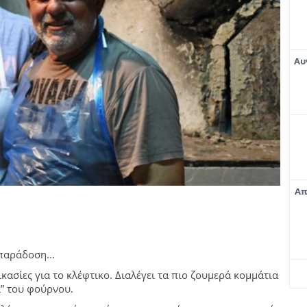
Αυ
Απ
 παράδοση…
κασίες για το κλέφτικο. Διαλέγει τα πιο ζουμερά κομμάτια
α” του φούρνου.