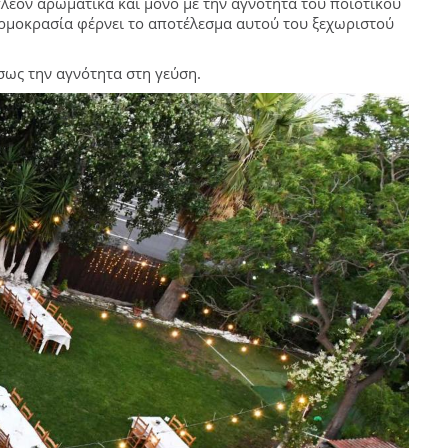
πλέον αρωματικά και μόνο με την αγνότητα του ποιοτικού
ερμοκρασία φέρνει το αποτέλεσμα αυτού του ξεχωριστού
σως την αγνότητα στη γεύση.