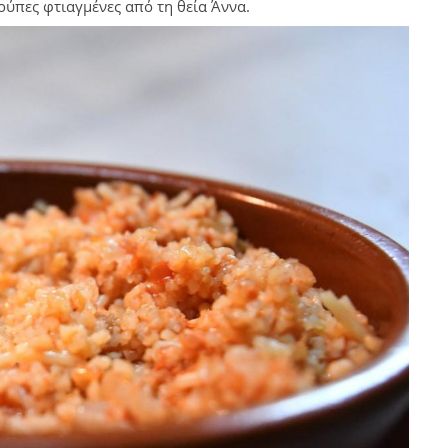
ούπες φτιαγμένες από τη θεία Άννα.