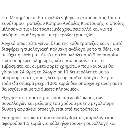
Στο Μεσημέρι και Κάτι φιλοξενήθηκε ο εκπρόσωπος Τύπου
Συνδέσμου Τραπεζών Κύπρου Ανδρέας Κωστουρής ο οποίος
μίλησε για τις νέες τραπεζικές χρεώσεις αλλά και για τα
σενάρια φορολόγησης υπερκερδών τραπεζών.
Αρχικά όπως είπε «είναι θέμα της κάθε τράπεζας και γι’ αυτό
διαφέρει η τιμολογιακή πολιτική ανάλογα με το τι θέλει να
πετύχει η κάθε μια. Αυτό που θα αλλάξει από 9 Ιανουαρίου
είναι οι άμεσες πληρωμές, κάτι που σημαίνει ότι τα
εμβάσματα και οι μεταφορές χρημάτων που κάνουμε θα
γίνονται 24 ώρες το 24ωρο σε 10 δευτερόλεπτα με το
μίνιμουμ κόστος όπως λέει η ευρωπαϊκή οδηγία. Σε μια
τράπεζα σήμερα μέχρι 1000 ευρώ δεν υπάρχει χρέωση αυτό
θα ισχύει και με τις άμεσες πληρωμές».
Εξήγησε ότι πάμε σε μια φάση απελευθέρωσης των
συναλλαγών και μείωσης του χρόνου με την μεγαλύτερη
δυνατή ασφάλεια όπως γίνεται από τις τράπεζες.
Επισήμανε ότι «αυτό που αναδείχθηκε ως παράλογο και
αφορούσε 1,5 ευρώ για κάθε ηλεκτρονική συναλλαγή και