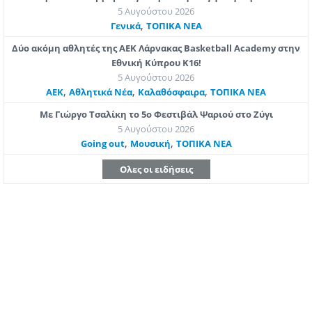
5 Αυγούστου 2026
,
Γενικά
ΤΟΠΙΚΑ ΝΕΑ
Δύο ακόμη αθλητές της ΑΕΚ Λάρνακας Basketball Academy στην
Εθνική Κύπρου Κ16!
5 Αυγούστου 2026
,
,
,
ΑΕΚ
Αθλητικά Νέα
Καλαθόσφαιρα
ΤΟΠΙΚΑ ΝΕΑ
Με Γιώργο Τσαλίκη το 5ο Φεστιβάλ Ψαριού στο Ζύγι
5 Αυγούστου 2026
,
,
Going out
Μουσική
ΤΟΠΙΚΑ ΝΕΑ
Ολες οι ειδήσεις