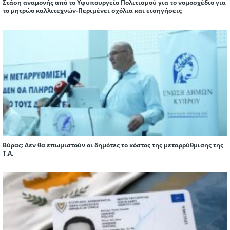
Στάση αναμονής από το Υφυπουργείο Πολιτισμού για το νομοσχέδιο για
το μητρώο καλλιτεχνών-Περιμένει σχόλια και εισηγήσεις
Βύρας: Δεν θα επωμιστούν οι δημότες το κόστος της μεταρρύθμισης της
Τ.Α.