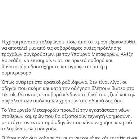
Η χρήση κινητού τηλεφώνου πίσω από το τιμόνι εξακολουθεί
να αποτελεί μία από τις σοβαρότερες αιτίες πρόκλησης
τροχαίων συγκρούσεων, με τον Υπουργό Μεταφορών, Αλέξη
Βαφεάδη, να επισημαίνει ότι σε αρκετά σοβαρά και
θανατηφόρα δυστυχήματα καταγράφεται αυτή η
συμπεριφορά.
Όπως ανέφερε στο κρατικό ραδιόφωνο, δεν είναι λίγοι οι
οδηγοί που ακόμη και κατά την οδήγηση βλέπουν βίντεο στο
TikTok, θέτοντας σε σοβαρό κίνδυνο τη δική τους ζωή και την
ασφάλεια των υπόλοιπων χρηστών του οδικού δικτύου.
Tο Υπουργείο Μεταφορών προωθεί την εγκατάσταση νέων
σταθερών καμερών που θα αξιοποιούν τεχνητή νοημοσύνη,
με στόχο τον εντοπισμό οδηγών που κάνουν χρήση κινητού
τηλεφώνου ενώ οδηγούν.
Ο Υπουργός διευκρίνισε ότι οι συγκεκριμένες κάμερες θα είναι