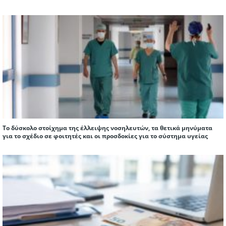
Το δύσκολο στοίχημα της έλλειψης νοσηλευτών, τα θετικά μηνύματα
για το σχέδιο σε φοιτητές και οι προσδοκίες για το σύστημα υγείας