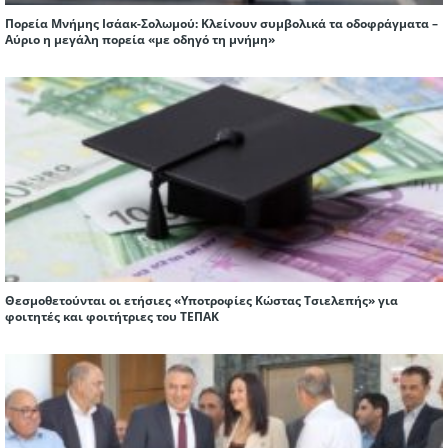
Πορεία Μνήμης Ισάακ-Σολωμού: Κλείνουν συμβολικά τα οδοφράγματα –
Αύριο η μεγάλη πορεία «με οδηγό τη μνήμη»
Θεσμοθετούνται οι ετήσιες «Υποτροφίες Κώστας Τσιελεπής» για
φοιτητές και φοιτήτριες του ΤΕΠΑΚ