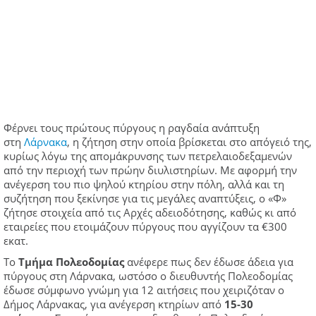
Φέρνει τους πρώτους πύργους η ραγδαία ανάπτυξη
στη
Λάρνακα
, η ζήτηση στην οποία βρίσκεται στο απόγειό της,
κυρίως λόγω της απομάκρυνσης των πετρελαιοδεξαμενών
από την περιοχή των πρώην διυλιστηρίων. Με αφορμή την
ανέγερση του πιο ψηλού κτηρίου στην πόλη, αλλά και τη
συζήτηση που ξεκίνησε για τις μεγάλες αναπτύξεις, ο «Φ»
ζήτησε στοιχεία από τις Αρχές αδειοδότησης, καθώς κι από
εταιρείες που ετοιμάζουν πύργους που αγγίζουν τα €300
εκατ.
Το
Τμήμα Πολεοδομίας
ανέφερε πως δεν έδωσε άδεια για
πύργους στη Λάρνακα, ωστόσο ο διευθυντής Πολεοδομίας
έδωσε σύμφωνο γνώμη για 12 αιτήσεις που χειριζόταν ο
Δήμος Λάρνακας, για ανέγερση κτηρίων από
15-30