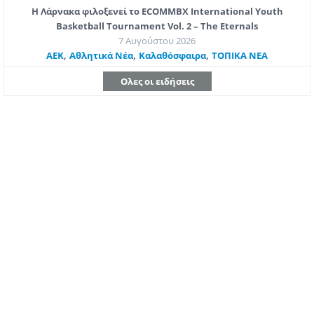
Η Λάρνακα φιλοξενεί το ECOMMBX International Youth
Basketball Tournament Vol. 2 – The Eternals
7 Αυγούστου 2026
,
,
,
ΑΕΚ
Αθλητικά Νέα
Καλαθόσφαιρα
ΤΟΠΙΚΑ ΝΕΑ
Ολες οι ειδήσεις