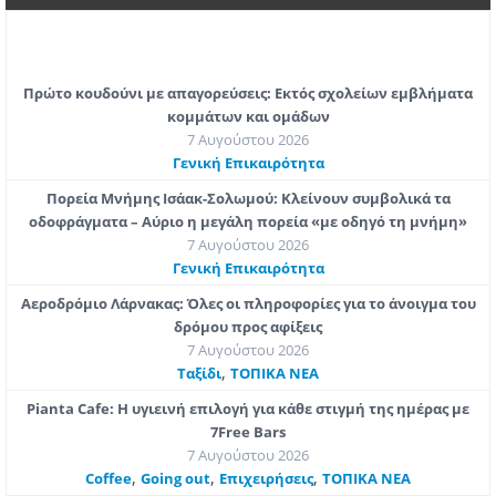
Πρώτο κουδούνι με απαγορεύσεις: Εκτός σχολείων εμβλήματα
κομμάτων και ομάδων
7 Αυγούστου 2026
Γενική Επικαιρότητα
Πορεία Μνήμης Ισάακ-Σολωμού: Κλείνουν συμβολικά τα
οδοφράγματα – Αύριο η μεγάλη πορεία «με οδηγό τη μνήμη»
7 Αυγούστου 2026
Γενική Επικαιρότητα
Αεροδρόμιο Λάρνακας: Όλες οι πληροφορίες για το άνοιγμα του
δρόμου προς αφίξεις
7 Αυγούστου 2026
,
Ταξίδι
ΤΟΠΙΚΑ ΝΕΑ
Pianta Cafe: Η υγιεινή επιλογή για κάθε στιγμή της ημέρας με
7Free Bars
7 Αυγούστου 2026
,
,
,
Coffee
Going out
Επιχειρήσεις
ΤΟΠΙΚΑ ΝΕΑ