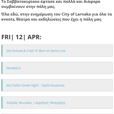
Το Σαββατοκυρίακο έφτασε και πολλά και διάφορα
συμβαίνουν στην πόλη μας.
Όλα εδώ, στην ενημέρωση του City of Larnaka για όλα τα
events, θέατρα και εκδηλώσεις που έχει η πόλη μας.
FRI| 12| APR:
Isla Fortuna & Crash ‘N’ Burn at Savino Live
Paradi5co
Ala D’allon Greek Night – Vasilis Koutonias
Ανδρέας Μωυσέως | Δημήτρης Μεσημέρης