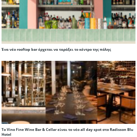
Ένα νέο rooftop bar έρχεται να ταράξει το κέντρο της πόλης
Το Vino Fine Wine Bar & Cellar είναι το νέο all day spot στο Radisson Blu
Hotel