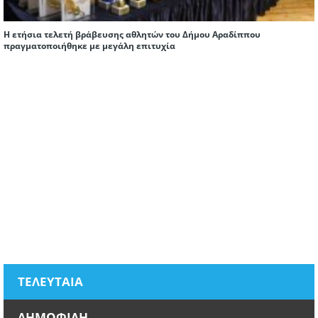
Η ετήσια τελετή βράβευσης αθλητών του Δήμου Αραδίππου
πραγματοποιήθηκε με μεγάλη επιτυχία
ΤΕΛΕΥΤΑΙΑ
ΔΗΜΟΦΙΛΗ