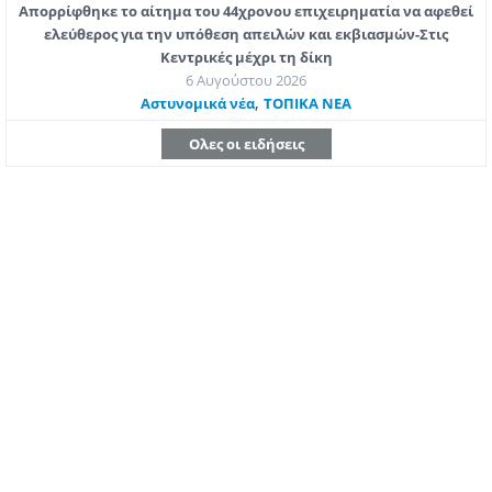
Απορρίφθηκε το αίτημα του 44χρονου επιχειρηματία να αφεθεί
ελεύθερος για την υπόθεση απειλών και εκβιασμών-Στις
Κεντρικές μέχρι τη δίκη
6 Αυγούστου 2026
,
Aστυνομικά νέα
ΤΟΠΙΚΑ ΝΕΑ
Ολες οι ειδήσεις