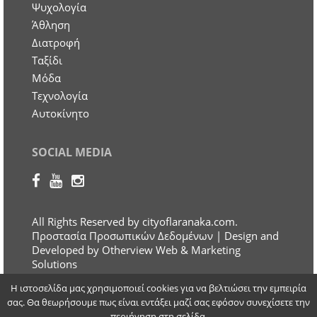
Ψυχολογία
Άθληση
Διατροφή
Ταξίδι
Μόδα
Τεχνολογία
Αυτοκίνητο
SOCIAL MEDIA
All Rights Reserved by cityoflaranaka.com.
Προστασία Προσωπικών Δεδομένων
| Design and
Developed by Otherview Web & Marketing
Solutions
Η ιστοσελίδα μας χρησιμοποιεί cookies για να βελτιώσει την εμπειρία
σας. Θα θεωρήσουμε πως είναι εντάξει μαζί σας εφόσον συνεχίσετε την
περιήγηση στη σελίδα.