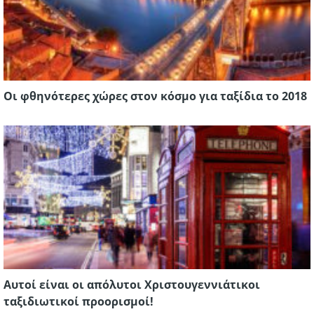
Οι φθηνότερες χώρες στον κόσμο για ταξίδια το 2018
Αυτοί είναι οι απόλυτοι Χριστουγεννιάτικοι
ταξιδιωτικοί προορισμοί!