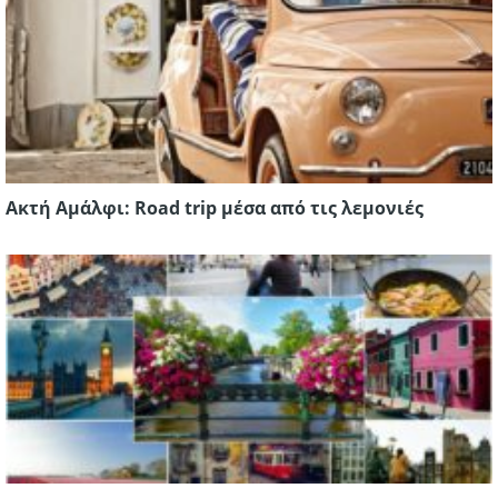
Ακτή Αμάλφι: Road trip μέσα από τις λεμονιές