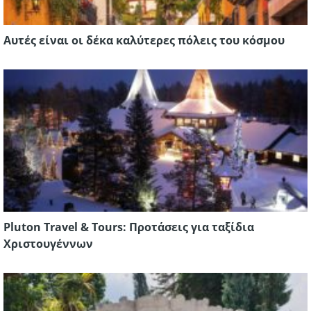
Αυτές είναι οι δέκα καλύτερες πόλεις του κόσμου
Pluton Travel & Tours: Προτάσεις για ταξίδια
Χριστουγέννων