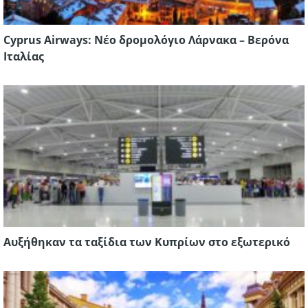
Cyprus Airways: Νέο δρομολόγιο Λάρνακα – Βερόνα
Ιταλίας
Αυξήθηκαν τα ταξίδια των Κυπρίων στο εξωτερικό