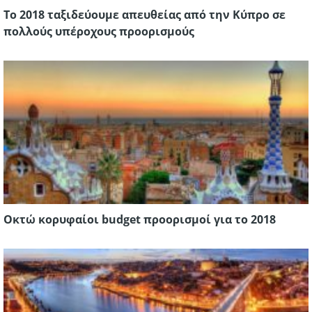
Το 2018 ταξιδεύουμε απευθείας από την Κύπρο σε
πολλούς υπέροχους προορισμούς
Οκτώ κορυφαίοι budget προορισμοί για το 2018