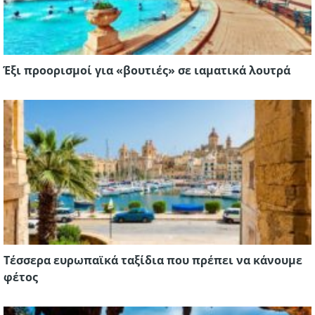
Έξι προορισμοί για «βουτιές» σε ιαματικά λουτρά
Τέσσερα ευρωπαϊκά ταξίδια που πρέπει να κάνουμε
φέτος