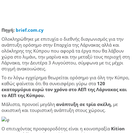
Πηγή:
brief.com.cy
Ολοκληρώθηκε με επιτυχία ο διεθνής διαγωνισμός για την
ανάπτυξη ορόσημο στην Επαρχία της Λάρνακας αλλά και
ολόκληρης της Κύπρου που αφορά τα έργα που θα λάβουν
χώρα στο λιμάνι, την μαρίνα και την μεταξύ τους περιοχή στη
Λάρνακα, την Δευτέρα 3 Αυγούστου, σύμφωνα με τις μέχρι
στιγμή ανακοινώσεις.
Το εν λόγω εγχείρημα θεωρείται ορόσημο για όλη την Κύπρο,
καθώς φαίνεται ότι θα συνεισφέρει γύρω στα
120
εκατομμύρια ευρώ τον χρόνο στο ΑΕΠ της Λάρνακας και
το ΑΕΠ της Κύπρου.
Μάλιστα, προνοεί μεγάλη
ανάπτυξη σε τρία σκέλη,
με
οικιστική και τουριστική ανάπτυξη στους χώρους.
Ο επιτυχόντας προσφοροδότης είναι η κοινοπραξία
Kition