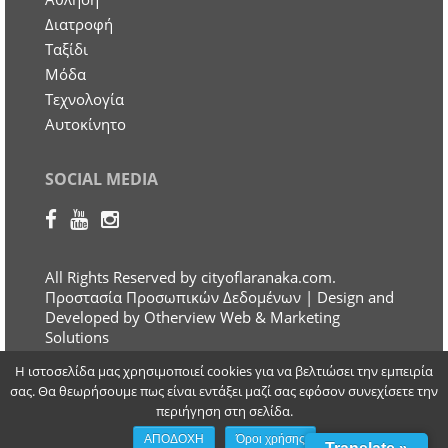
Διατροφή
Ταξίδι
Μόδα
Τεχνολογία
Αυτοκίνητο
SOCIAL MEDIA
All Rights Reserved by cityoflaranaka.com.
Προστασία Προσωπικών Δεδομένων
| Design and
Developed by Otherview Web & Marketing
Solutions
Η ιστοσελίδα μας χρησιμοποιεί cookies για να βελτιώσει την εμπειρία
σας. Θα θεωρήσουμε πως είναι εντάξει μαζί σας εφόσον συνεχίσετε την
περιήγηση στη σελίδα.
ΑΠΟΔΟΧΗ
Όροι χρήσης