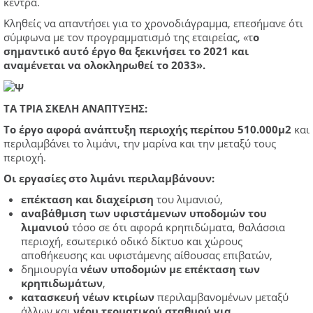
κέντρα.
Κληθείς να απαντήσει για το χρονοδιάγραμμα, επεσήμανε ότι
σύμφωνα με τον προγραμματισμό της εταιρείας, «τ
ο
σημαντικό αυτό έργο θα ξεκινήσει το 2021 και
αναμένεται να ολοκληρωθεί το 2033».
ΤΑ ΤΡΙΑ ΣΚΕΛΗ ΑΝΑΠΤΥΞΗΣ:
Το έργο αφορά ανάπτυξη περιοχής περίπου 510.000μ2
και
περιλαμβάνει το λιμάνι, την μαρίνα και την μεταξύ τους
περιοχή.
Οι εργασίες στο λιμάνι περιλαμβάνουν:
επέκταση και διαχείριση
του λιμανιού,
αναβάθμιση των υφιστάμενων υποδομών του
λιμανιού
τόσο σε ότι αφορά κρηπιδώματα, θαλάσσια
περιοχή, εσωτερικό οδικό δίκτυο και χώρους
αποθήκευσης και υφιστάμενης αίθουσας επιβατών,
δημιουργία
νέων υποδομών με επέκταση των
κρηπιδωμάτων
,
κατασκευή νέων κτιρίων
περιλαμβανομένων μεταξύ
άλλων και
νέου τερματικού σταθμού για