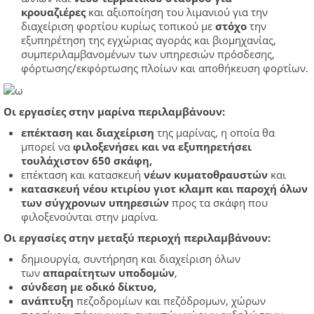
κρουαζιέρες
και αξιοποίηση του λιμανιού για την
διαχείριση φορτίου κυρίως τοπικού με
στόχο
την
εξυπηρέτηση της εγχώριας αγοράς και βιομηχανίας,
συμπεριλαμβανομένων των υπηρεσιών πρόσδεσης,
φόρτωσης/εκφόρτωσης πλοίων και αποθήκευση φορτίων.
Οι εργασίες στην μαρίνα περιλαμβάνουν:
επέκταση και διαχείριση
της μαρίνας, η οποία θα
μπορεί να
φιλοξενήσει και να εξυπηρετήσει
τουλάχιστον 650 σκάφη,
επέκταση και κατασκευή
νέων κυματοθραυστών
και
κατασκευή νέου κτιρίου γιοτ κλαμπ και παροχή όλων
των σύγχρονων υπηρεσιών
προς τα σκάφη που
φιλοξενούνται στην μαρίνα.
Οι εργασίες στην μεταξύ περιοχή περιλαμβάνουν:
δημιουργία, συντήρηση και διαχείριση όλων
των
απαραίτητων υποδομών
,
σύνδεση με οδικό δίκτυο,
ανάπτυξη
πεζοδρομίων και πεζόδρομων, χώρων