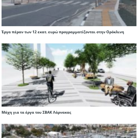
Έργα πέραν των 12 εκατ. ευρώ προγραμματίζονται στην Ορόκλινη
Μάχη για τα έργα του ΣΒΑΚ Λάρνακας