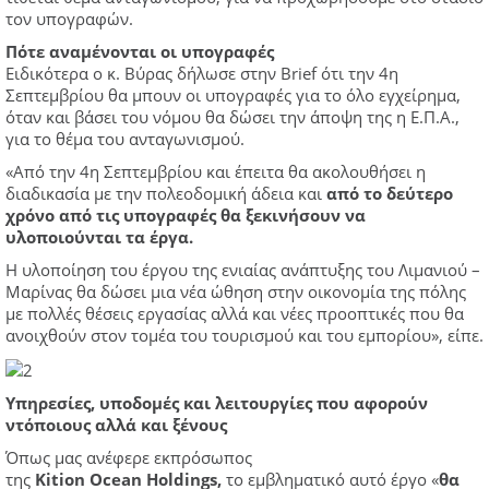
τον υπογραφών.
Πότε αναμένονται οι υπογραφές
Ειδικότερα ο κ. Βύρας δήλωσε στην Brief ότι την 4η
Σεπτεμβρίου θα μπουν οι υπογραφές για το όλο εγχείρημα,
όταν και βάσει του νόμου θα δώσει την άποψη της η Ε.Π.Α.,
για το θέμα του ανταγωνισμού.
«Από την 4η Σεπτεμβρίου και έπειτα θα ακολουθήσει η
διαδικασία με την πολεοδομική άδεια και
από το δεύτερο
χρόνο από τις υπογραφές θα ξεκινήσουν να
υλοποιούνται τα έργα.
Η υλοποίηση του έργου της ενιαίας ανάπτυξης του Λιμανιού –
Μαρίνας θα δώσει μια νέα ώθηση στην οικονομία της πόλης
με πολλές θέσεις εργασίας αλλά και νέες προοπτικές που θα
ανοιχθούν στον τομέα του τουρισμού και του εμπορίου», είπε.
Υπηρεσίες, υποδομές και λειτουργίες που αφορούν
ντόποιους αλλά και ξένους
Όπως μας ανέφερε εκπρόσωπος
της
Kition
Ocean
Holdings
,
το εμβληματικό αυτό έργο «
θα