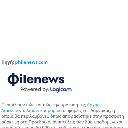
Πηγή:
philenews.com
Περιμένουν πώς και πώς την πρόταση της
Αρχής
Λιμένων
για
λιμάνι και μαρίνα
οι φορείς της Λάρνακας, η
οποία θα περιλαμβάνει, όπως αποφασίστηκε στην πρόσφατη
σύσκεψη στο Προεδρικό, αναπτύξεις των δύο υποδομών και
χερσαίου χώρου 50.000 τ.μ. καθώς και πλάνο για ενοποίηση