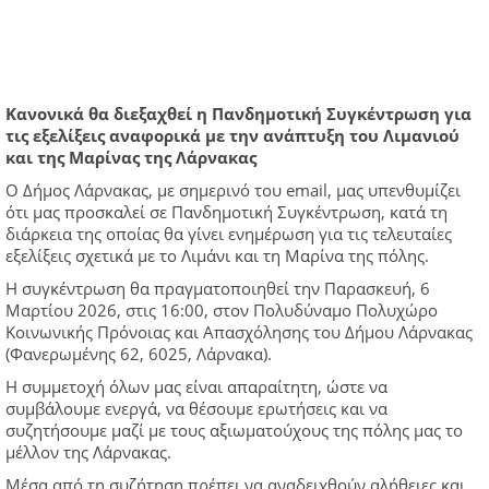
Κανονικά θα διεξαχθεί η Πανδημοτική Συγκέντρωση για
τις εξελίξεις αναφορικά με την ανάπτυξη του Λιμανιού
και της Μαρίνας της Λάρνακας
Ο Δήμος Λάρνακας, με σημερινό του email, μας υπενθυμίζει
ότι μας προσκαλεί σε Πανδημοτική Συγκέντρωση, κατά τη
διάρκεια της οποίας θα γίνει ενημέρωση για τις τελευταίες
εξελίξεις σχετικά με το Λιμάνι και τη Μαρίνα της πόλης.
Η συγκέντρωση θα πραγματοποιηθεί την Παρασκευή, 6
Μαρτίου 2026, στις 16:00, στον Πολυδύναμο Πολυχώρο
Κοινωνικής Πρόνοιας και Απασχόλησης του Δήμου Λάρνακας
(Φανερωμένης 62, 6025, Λάρνακα).
Η συμμετοχή όλων μας είναι απαραίτητη, ώστε να
συμβάλουμε ενεργά, να θέσουμε ερωτήσεις και να
συζητήσουμε μαζί με τους αξιωματούχους της πόλης μας το
μέλλον της Λάρνακας.
Μέσα από τη συζήτηση πρέπει να αναδειχθούν αλήθειες και