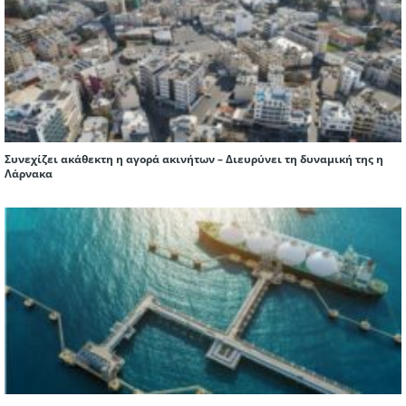
Συνεχίζει ακάθεκτη η αγορά ακινήτων – Διευρύνει τη δυναμική της η
Λάρνακα