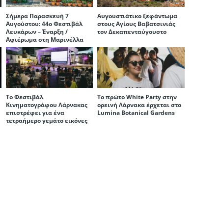
Σήμερα Παρασκευή 7
Αυγουστιάτικο ξεφάντωμα
Αυγούστου: 44ο Φεστιβάλ
στους Αγίους Βαβατσινιάς
Λευκάρων – Έναρξη /
τον Δεκαπενταύγουστο
Αφιέρωμα στη Μαρινέλλα
Το Φεστιβάλ
Το πρώτο White Party στην
Κινηματογράφου Λάρνακας
ορεινή Λάρνακα έρχεται στο
επιστρέφει για ένα
Lumina Botanical Gardens
τετραήμερο γεμάτο εικόνες