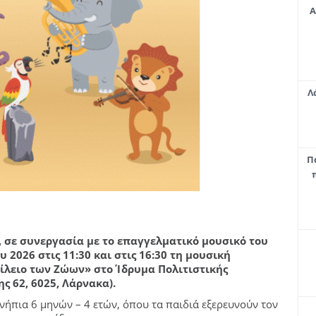
Α
Λ
Π
, σε συνεργασία με το επαγγελματικό μουσικό του
2026 στις 11:30 και στις 16:30 τη μουσική
λειο των Ζώων» στο Ίδρυμα Πολιτιστικής
ς 62, 6025, Λάρνακα).
νήπια 6 μηνών – 4 ετών, όπου τα παιδιά εξερευνούν τον