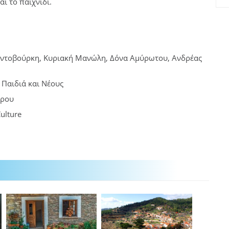
ι το παιχνίδι.
 Κοντοβούρκη, Κυριακή Μανώλη, Δόνα Αμύρωτου, Ανδρέας
 Παιδιά και Νέους
πρου
ulture