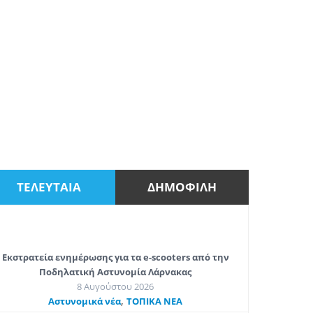
ΤΕΛΕΥΤΑΙΑ
ΔΗΜΟΦΙΛΗ
Εκστρατεία ενημέρωσης για τα e-scooters από την
Ποδηλατική Αστυνομία Λάρνακας
8 Αυγούστου 2026
,
Aστυνομικά νέα
ΤΟΠΙΚΑ ΝΕΑ