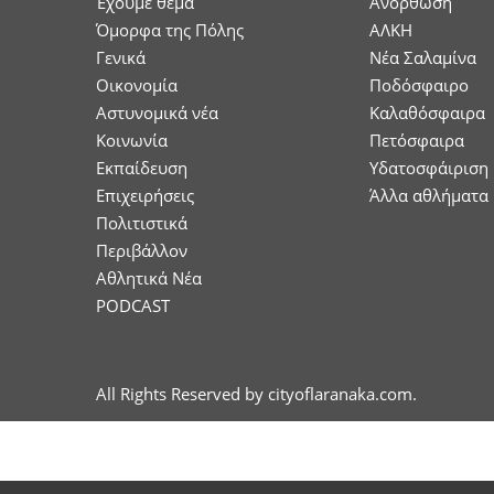
Έχουμε θέμα
Ανόρθωση
Όμορφα της Πόλης
ΑΛΚΗ
Γενικά
Νέα Σαλαμίνα
Οικονομία
Ποδόσφαιρο
Aστυνομικά νέα
Καλαθόσφαιρα
Κοινωνία
Πετόσφαιρα
Εκπαίδευση
Υδατοσφάιριση
Επιχειρήσεις
Άλλα αθλήματα
Πολιτιστικά
Περιβάλλον
Αθλητικά Νέα
PODCAST
All Rights Reserved by cityoflaranaka.com.