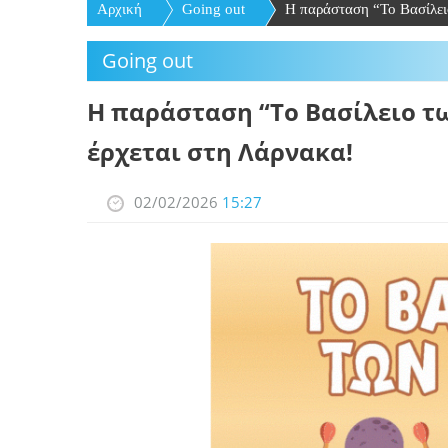
Αρχική
Going out
Η παράσταση “Το Βασίλειο
Going out
Η παράσταση “Το Βασίλειο τ
έρχεται στη Λάρνακα!
02/02/2026
15:27