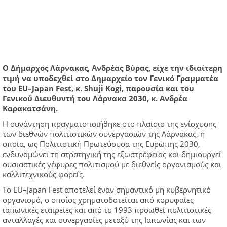
Ο Δήμαρχος Λάρνακας, Ανδρέας Βύρας, είχε την ιδιαίτερη
τιμή να υποδεχθεί στο Δημαρχείο τον Γενικό Γραμματέα
του EU–Japan Fest, κ. Shuji Kogi, παρουσία και του
Γενικού Διευθυντή του Λάρνακα 2030, κ. Ανδρέα
Καρακατσάνη.
Η συνάντηση πραγματοποιήθηκε στο πλαίσιο της ενίσχυσης
των διεθνών πολιτιστικών συνεργασιών της Λάρνακας, η
οποία, ως Πολιτιστική Πρωτεύουσα της Ευρώπης 2030,
ενδυναμώνει τη στρατηγική της εξωστρέφειας και δημιουργεί
ουσιαστικές γέφυρες πολιτισμού με διεθνείς οργανισμούς και
καλλιτεχνικούς φορείς.
Το EU–Japan Fest αποτελεί έναν σημαντικό μη κυβερνητικό
οργανισμό, ο οποίος χρηματοδοτείται από κορυφαίες
ιαπωνικές εταιρείες και από το 1993 προωθεί πολιτιστικές
ανταλλαγές και συνεργασίες μεταξύ της Ιαπωνίας και των