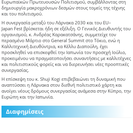
Ευρωπαϊκών Πρωτευουσών Πολιτισμού, συμβάλλοντας στη
δημιουργία μακροχρόνιων δεσμών στους τομείς της τέχνης
και του πολιτισμού.
Η συνεργασία μεταξύ του Λάρνακα 2030 και του EU–
Japan Fest βρίσκεται ήδη σε εξέλιξη. Ο Γενικός Διευθυντής του
οργανισμού, κ. Ανδρέας Καρακατσάνης, συμμετείχε τον
περασμένο Μάρτιο στο General Summit στο Τόκιο, ενώ η
Καλλιτεχνική Διευθύντρια, κα Κέλλυ Διαπούλη, έχει
προσκληθεί να επισκεφθεί την Ιαπωνία τον προσεχή Ιούλιο,
προκειμένου να πραγματοποιήσει συναντήσεις με καλλιτέχνες
και πολιτιστικούς φορείς και να διερευνήσει νέες προοπτικές
συνεργασίας.
Η επίσκεψη του κ. Shuji Kogi επιβεβαιώνει τη δυναμική που
αναπτύσσει η Λάρνακα στον διεθνή πολιτιστικό χάρτη και
ανοίγει νέους δρόμους συνεργασίας ανάμεσα στην Κύπρο, την
Ευρώπη και την Ιαπωνία.
Διαφημίσεις