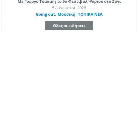
Με Γιώργο Τσαλίκη το 5ο Φεστιβάλ Ψαριού στο Ζύγι
5 Αυγούστου 2026
,
,
Going out
Μουσική
ΤΟΠΙΚΑ ΝΕΑ
Ολες οι ειδήσεις