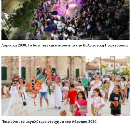
Λάρνακα 2030: Το business case πίσω από την Πολιτιστική Πρωτεύουσα
Ποιο είναι το μεγαλύτερο στοίχημα του Λάρνακα 2030;