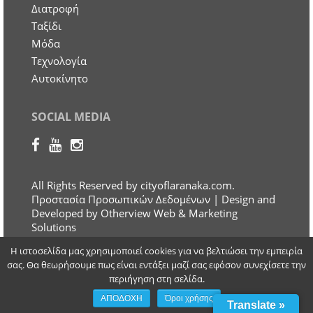
Διατροφή
Ταξίδι
Μόδα
Τεχνολογία
Αυτοκίνητο
SOCIAL MEDIA
All Rights Reserved by cityoflaranaka.com.
Προστασία Προσωπικών Δεδομένων
| Design and
Developed by Otherview Web & Marketing
Solutions
Η ιστοσελίδα μας χρησιμοποιεί cookies για να βελτιώσει την εμπειρία
σας. Θα θεωρήσουμε πως είναι εντάξει μαζί σας εφόσον συνεχίσετε την
περιήγηση στη σελίδα.
ΑΠΟΔΟΧΗ
Όροι χρήσης
Translate »