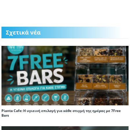
Σχετικά νέα
Pianta Cafe: Η υγιεινή επιλογή για κάθε στιγμή της ημέρας με 7Free
Bars