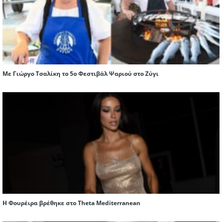
Με Γιώργο Τσαλίκη το 5ο Φεστιβάλ Ψαριού στο Ζύγι
Η Φουρέιρα βρέθηκε στο Theta Mediterranean