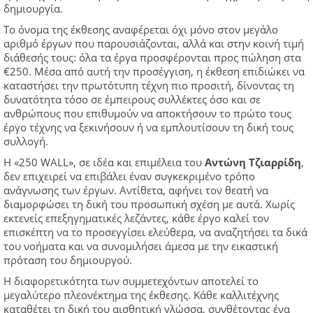
δημιουργία.
Το όνομα της έκθεσης αναφέρεται όχι μόνο στον μεγάλο
αριθμό έργων που παρουσιάζονται, αλλά και στην κοινή τιμή
διάθεσής τους: όλα τα έργα προσφέρονται προς πώληση στα
€250. Μέσα από αυτή την προσέγγιση, η έκθεση επιδιώκει να
καταστήσει την πρωτότυπη τέχνη πιο προσιτή, δίνοντας τη
δυνατότητα τόσο σε έμπειρους συλλέκτες όσο και σε
ανθρώπους που επιθυμούν να αποκτήσουν το πρώτο τους
έργο τέχνης να ξεκινήσουν ή να εμπλουτίσουν τη δική τους
συλλογή.
Η «250 WALL», σε ιδέα και επιμέλεια του
Αντώνη Τζιαρρίδη
,
δεν επιχειρεί να επιβάλει έναν συγκεκριμένο τρόπο
ανάγνωσης των έργων. Αντίθετα, αφήνει τον θεατή να
διαμορφώσει τη δική του προσωπική σχέση με αυτά. Χωρίς
εκτενείς επεξηγηματικές λεζάντες, κάθε έργο καλεί τον
επισκέπτη να το προσεγγίσει ελεύθερα, να αναζητήσει τα δικά
του νοήματα και να συνομιλήσει άμεσα με την εικαστική
πρόταση του δημιουργού.
Η διαφορετικότητα των συμμετεχόντων αποτελεί το
μεγαλύτερο πλεονέκτημα της έκθεσης. Κάθε καλλιτέχνης
καταθέτει τη δική του αισθητική γλώσσα, συνθέτοντας ένα