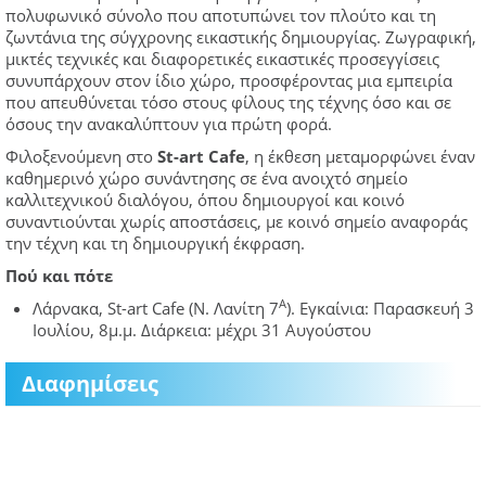
πολυφωνικό σύνολο που αποτυπώνει τον πλούτο και τη
ζωντάνια της σύγχρονης εικαστικής δημιουργίας. Ζωγραφική,
μικτές τεχνικές και διαφορετικές εικαστικές προσεγγίσεις
συνυπάρχουν στον ίδιο χώρο, προσφέροντας μια εμπειρία
που απευθύνεται τόσο στους φίλους της τέχνης όσο και σε
όσους την ανακαλύπτουν για πρώτη φορά.
Φιλοξενούμενη στο
St
-art
Cafe
, η έκθεση μεταμορφώνει έναν
καθημερινό χώρο συνάντησης σε ένα ανοιχτό σημείο
καλλιτεχνικού διαλόγου, όπου δημιουργοί και κοινό
συναντιούνται χωρίς αποστάσεις, με κοινό σημείο αναφοράς
την τέχνη και τη δημιουργική έκφραση.
Πού και πότε
Α
Λάρνακα, St-art Cafe (Ν. Λανίτη 7
). Εγκαίνια: Παρασκευή 3
Ιουλίου, 8μ.μ. Διάρκεια: μέχρι 31 Αυγούστου
Διαφημίσεις