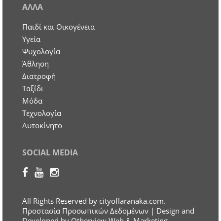
ΑΛΛΑ
Παιδί και Οικογένεια
Υγεία
Ψυχολογία
Άθληση
Διατροφή
Ταξίδι
Μόδα
Τεχνολογία
Αυτοκίνητο
SOCIAL MEDIA
All Rights Reserved by cityoflaranaka.com.
Προστασία Προσωπικών Δεδομένων
| Design and
Developed by Otherview Web & Marketing