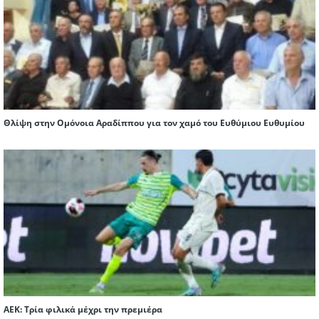
Θλίψη στην Ομόνοια Αραδίππου για τον χαμό του Ευθύμιου Ευθυμίου
ΑΕΚ: Τρία φιλικά μέχρι την πρεμιέρα