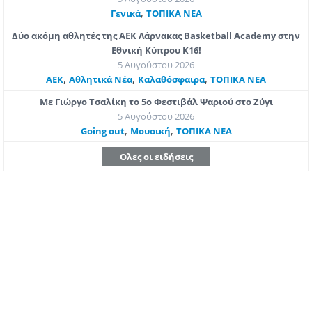
,
Γενικά
ΤΟΠΙΚΑ ΝΕΑ
Δύο ακόμη αθλητές της ΑΕΚ Λάρνακας Basketball Academy στην
Εθνική Κύπρου Κ16!
5 Αυγούστου 2026
,
,
,
ΑΕΚ
Αθλητικά Νέα
Καλαθόσφαιρα
ΤΟΠΙΚΑ ΝΕΑ
Με Γιώργο Τσαλίκη το 5ο Φεστιβάλ Ψαριού στο Ζύγι
5 Αυγούστου 2026
,
,
Going out
Μουσική
ΤΟΠΙΚΑ ΝΕΑ
Ολες οι ειδήσεις