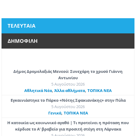
ΤΕΛΕΥΤΑΙΑ
ΔΗΜΟΦΙΛΗ
Δήμος Δρομολαξιάς Μενεού: Συνεχάρη το χρυσό Γιάννη
Αντωνίου
5 Αυγούστου 2026
,
,
Αθλητικά Νέα
Άλλα αθλήματα
ΤΟΠΙΚΑ ΝΕΑ
Εγκαινιάστηκε το Πάρκο «Νότης Σφακιανάκης» στην Πύλα
5 Αυγούστου 2026
,
Γενικά
ΤΟΠΙΚΑ ΝΕΑ
Η κατοικία ως κοινωνικό αγαθό | Τι προτείνει η πρόταση που
κέρδισε το Α’ βραβείο για προσιτή στέγη στη Λάρνακα
5 Αυγούστου 2026