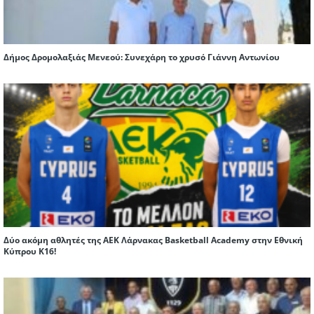
Δήμος Δρομολαξιάς Μενεού: Συνεχάρη το χρυσό Γιάννη Αντωνίου
Δύο ακόμη αθλητές της ΑΕΚ Λάρνακας Basketball Academy στην Εθνική
Κύπρου Κ16!