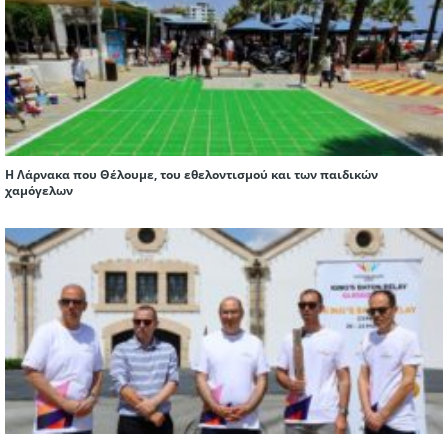
Η Λάρνακα που Θέλουμε, του εθελοντισμού και των παιδικών
χαμόγελων