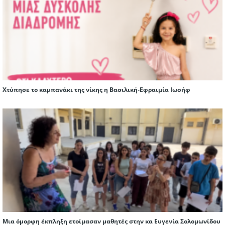
Χτύπησε το καμπανάκι της νίκης η Βασιλική-Εφραιμία Ιωσήφ
Μια όμορφη έκπληξη ετοίμασαν μαθητές στην κα Ευγενία Σολομωνίδου