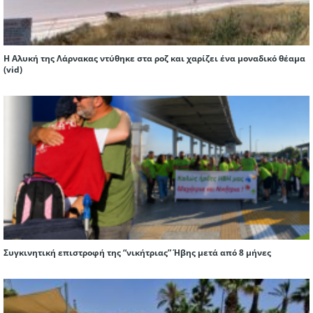
Η Αλυκή της Λάρνακας ντύθηκε στα ροζ και χαρίζει ένα μοναδικό θέαμα
(vid)
Συγκινητική επιστροφή της “νικήτριας” Ήβης μετά από 8 μήνες