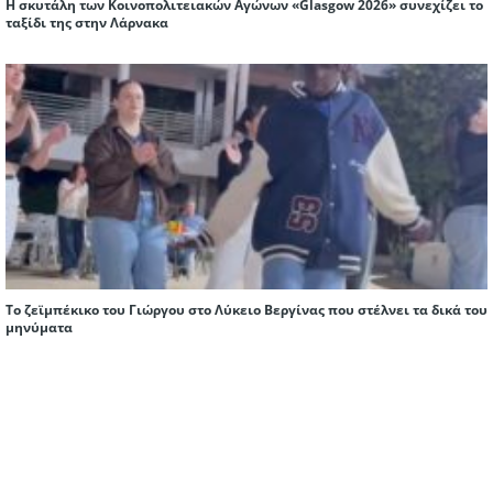
Η σκυτάλη των Κοινοπολιτειακών Αγώνων «Glasgow 2026» συνεχίζει το
ταξίδι της στην Λάρνακα
Το ζεϊμπέκικο του Γιώργου στο Λύκειο Βεργίνας που στέλνει τα δικά του
μηνύματα