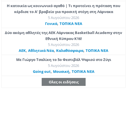
Η κατοικία ως κοινωνικό αγαθό | Τι προτείνει η πρόταση που
κέρδισε το Α’ βραβείο για προσιτή στέγη στη Λάρνακα
5 Αυγούστου 2026
,
Γενικά
ΤΟΠΙΚΑ ΝΕΑ
Δύο ακόμη αθλητές της ΑΕΚ Λάρνακας Basketball Academy στην
Εθνική Κύπρου Κ16!
5 Αυγούστου 2026
,
,
,
ΑΕΚ
Αθλητικά Νέα
Καλαθόσφαιρα
ΤΟΠΙΚΑ ΝΕΑ
Με Γιώργο Τσαλίκη το 5ο Φεστιβάλ Ψαριού στο Ζύγι
5 Αυγούστου 2026
,
,
Going out
Μουσική
ΤΟΠΙΚΑ ΝΕΑ
Ολες οι ειδήσεις