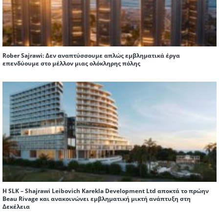
Rober Sajrawi: Δεν αναπτύσσουμε απλώς εμβληματικά έργα
επενδύουμε στο μέλλον μιας ολόκληρης πόλης
Η SLK – Shajrawi Leibovich Karekla Development Ltd αποκτά το πρώην
Beau Rivage και ανακοινώνει εμβληματική μικτή ανάπτυξη στη
Δεκέλεια