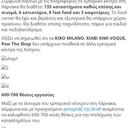
Σύμφωνα πάντως με τις πληροφορίες το εμπορικό κέντρο στη
Λάρνακα θα διαθέτει
135 καταστήματα καθώς επίσης και
σινεμά, 6 εστιατόρια, 8 fast food και 3 καφετέριες.
Το food
corner θα έχει και βεράντες και εξωτερικά θα υπάρχουν χώροι
πρασίνου. Θα διαθέτει επίσης παχνιδότοπο, πάρκο για παιδιά
και ποδηλατόδρομο.
Αξίζει να σημειωθεί ότι τα
ΚΙΚΟ ΜΙLANO, KIABI ΧΙΜΙ VOQUE,
Pow Τhe Shop
δεν υπάρχουν πουθενά σε άλλα εμπορικά
κέντρα της Κύπρου.
600-700 θέσεις εργασίας
Μαζί με το άνοιγμα του εμπορικού κέντρου στη Λάρνακα,
σύμφωνα και με προηγούμενο
ρεπορτάζ της Brief
αναμένεται
να καλυφθούν 600-700 κενές θέσεις για την στελέχωση των
καταστημάτων του.