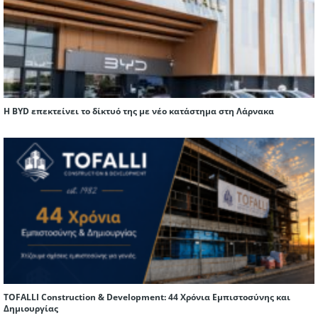
Η BYD επεκτείνει το δίκτυό της με νέο κατάστημα στη Λάρνακα
TOFALLI Construction & Development: 44 Χρόνια Εμπιστοσύνης και
Δημιουργίας