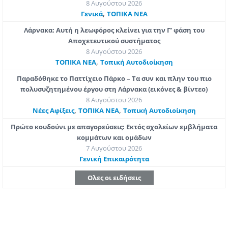
8 Αυγούστου 2026
,
Γενικά
ΤΟΠΙΚΑ ΝΕΑ
Λάρνακα: Αυτή η λεωφόρος κλείνει για την Γ’ φάση του
Αποχετευτικού συστήματος
8 Αυγούστου 2026
,
ΤΟΠΙΚΑ ΝΕΑ
Τοπική Αυτοδιοίκηση
Παραδόθηκε το Παττίχειο Πάρκο – Τα συν και πλην του πιο
πολυσυζητημένου έργου στη Λάρνακα (εικόνες & βίντεο)
8 Αυγούστου 2026
,
,
Νέες Αφίξεις
ΤΟΠΙΚΑ ΝΕΑ
Τοπική Αυτοδιοίκηση
Πρώτο κουδούνι με απαγορεύσεις: Εκτός σχολείων εμβλήματα
κομμάτων και ομάδων
7 Αυγούστου 2026
Γενική Επικαιρότητα
Ολες οι ειδήσεις