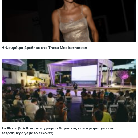
Η Φουρέιρα βρέθηκε στο Theta Mediterranean
Το Φεστιβάλ Κινηματογράφου Λάρνακας επιστρέφει για ένα
τετραήμερο γεμάτο εικόνες