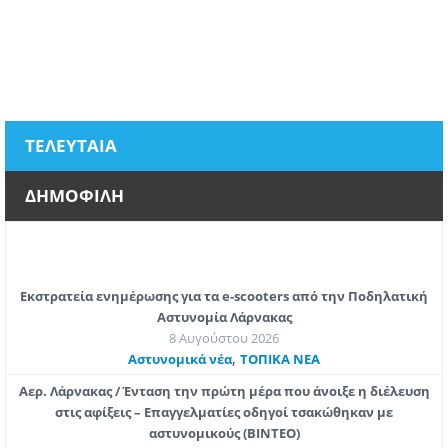
ΤΕΛΕΥΤΑΙΑ
ΔΗΜΟΦΙΛΗ
Εκστρατεία ενημέρωσης για τα e-scooters από την Ποδηλατική
Αστυνομία Λάρνακας
8 Αυγούστου 2026
,
Aστυνομικά νέα
ΤΟΠΙΚΑ ΝΕΑ
Αερ. Λάρνακας / Ένταση την πρώτη μέρα που άνοιξε η διέλευση
στις αφίξεις – Επαγγελματίες οδηγοί τσακώθηκαν με
αστυνομικούς (ΒΙΝΤΕΟ)