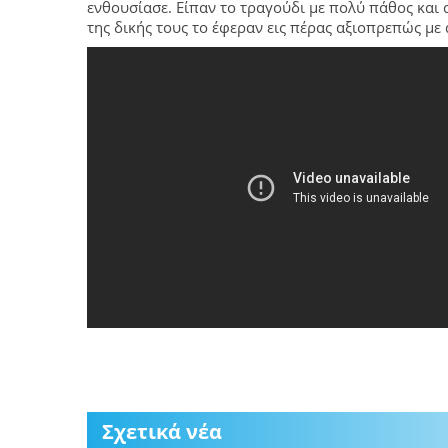
ενθουσίασε. Είπαν το τραγούδι με πολύ πάθος και 
της δικής τους το έφεραν εις πέρας αξιοπρεπώς με
Σχετικά νέα