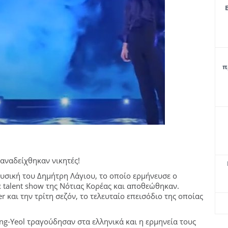
π
 αναδείχθηκαν νικητές!
μουσική του Δημήτρη Λάγιου, το οποίο ερμήνευσε ο
 talent show της Νότιας Κορέας και αποθεώθηκαν.
r και την τρίτη σεζόν, το τελευταίο επεισόδιο της οποίας
ng-Yeol τραγούδησαν στα ελληνικά και η ερμηνεία τους