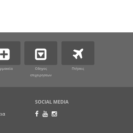
ρμακεία
Οδηγος
Πτήσεις
επιχειρησεων
SOCIAL MEDIA
εια