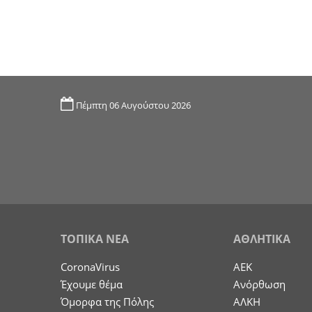
Πέμπτη 06 Αυγούστου 2026
ΤΟΠΙΚΑ ΝΕΑ
ΑΘΛΗΤΙΚΑ
CoronaVirus
ΑΕΚ
Έχουμε θέμα
Ανόρθωση
Όμορφα της Πόλης
ΑΛΚΗ