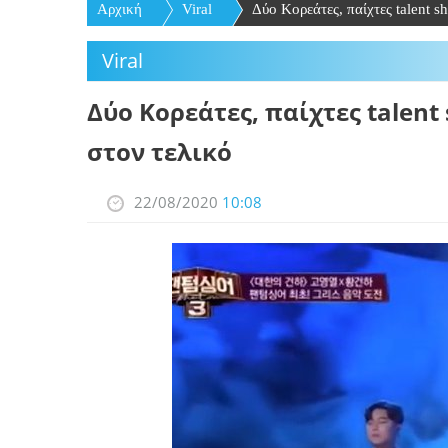
Αρχική
Viral
Δύο Κορεάτες, παίχτες talent sh
Viral
Δύο Κορεάτες, παίχτες talen
στον τελικό
22/08/2020
10:08