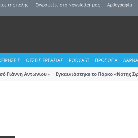
τες της πόλης
Εγγραφείτε στο Newsletter μας
Αρθογραφία
ΧΕΙΡΗΣΕΙΣ
ΘΕΣΕΙΣ ΕΡΓΑΣΙΑΣ
PODCAST
ΠΡΟΣΩΠΑ
ΛΑΡΝΑ
 Γιάννη Αντωνίου
Εγκαινιάστηκε το Πάρκο «Νότης Σφα