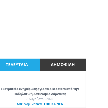
ΤΕΛΕΥΤΑΙΑ
ΔΗΜΟΦΙΛΗ
Εκστρατεία ενημέρωσης για τα e-scooters από την
Ποδηλατική Αστυνομία Λάρνακας
8 Αυγούστου 2026
,
Aστυνομικά νέα
ΤΟΠΙΚΑ ΝΕΑ