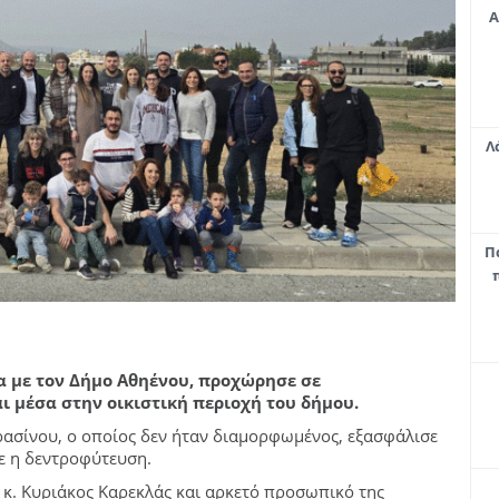
Α
Λ
Π
ία με τον Δήμο Αθηένου, προχώρησε σε
 μέσα στην οικιστική περιοχή του δήμου.
πρασίνου, ο οποίος δεν ήταν διαμορφωμένος, εξασφάλισε
ε η δεντροφύτευση.
κ. Κυριάκος Καρεκλάς και αρκετό προσωπικό της