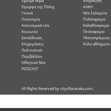
Έχουμε θέμα
Ανόρθωση
Όμορφα της Πόλης
ΑΛΚΗ
Γενικά
Νέα Σαλαμίνα
Οικονομία
Ποδόσφαιρο
Aστυνομικά νέα
Καλαθόσφαιρα
Κοινωνία
Πετόσφαιρα
Εκπαίδευση
Υδατοσφάιριση
Επιχειρήσεις
Άλλα αθλήματα
Πολιτιστικά
Περιβάλλον
Αθλητικά Νέα
PODCAST
All Rights Reserved by cityoflaranaka.com.