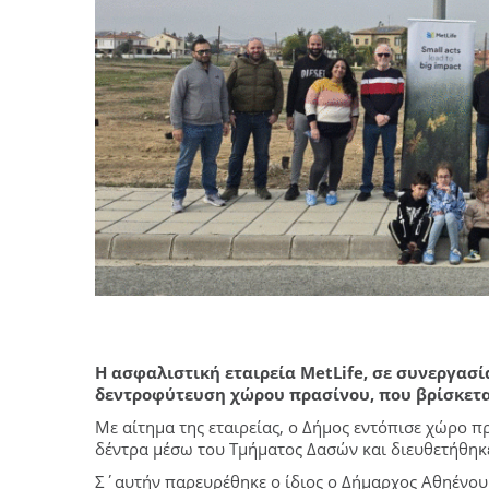
H ασφαλιστική εταιρεία MetLife, σε συνεργασ
δεντροφύτευση χώρου πρασίνου, που βρίσκεται
Με αίτημα της εταιρείας, ο Δήμος εντόπισε χώρο 
δέντρα μέσω του Τμήματος Δασών και διευθετήθηκ
Σ΄αυτήν παρευρέθηκε ο ίδιος ο Δήμαρχος Αθηένου 