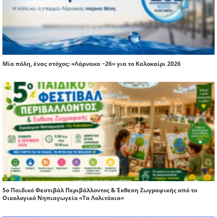
Μία πόλη, ένας στόχος: «Λάρνακα −26» για το Καλοκαίρι 2026
5ο Παιδικό Φεστιβάλ Περιβάλλοντος & Έκθεση Ζωγραφικής από το
Οικολογικό Νηπιαγωγείο «Τα Λολιτάκια»