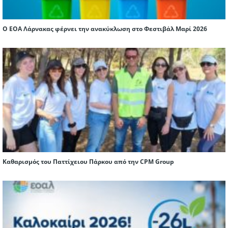
Ο ΕΟΑ Λάρνακας φέρνει την ανακύκλωση στο Φεστιβάλ Μαρί 2026
Καθαρισμός του Παττίχειου Πάρκου από την CPM Group