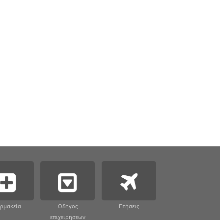
ρμακεία
Οδηγος
Πτήσεις
επιχειρησεων