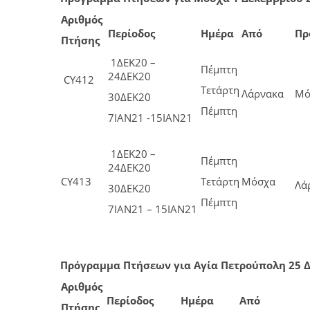
Αριθμός
Περίοδος
Ημέρα
Από
Πρ
Πτήσης
1ΔΕΚ20 –
Πέμπτη
24ΔΕΚ20
CY412
Τετάρτη
Λάρνακα
Μό
30ΔΕΚ20
Πέμπτη
7ΙΑΝ21 -15ΙΑΝ21
1ΔΕΚ20 –
Πέμπτη
24ΔΕΚ20
CY413
Τετάρτη
Μόσχα
Λά
30ΔΕΚ20
Πέμπτη
7ΙΑΝ21 – 15ΙΑΝ21
Πρόγραμμα Πτήσεων για Αγία Πετρούπολη 25 Δ
Αριθμός
Περίοδος
Ημέρα
Από
Πτήσης