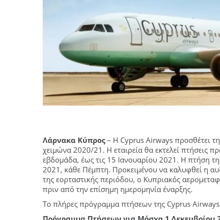
Λάρνακα Κύπρος
– Η Cyprus Airways προσθέτει τη
χειμώνα 2020/21. Η εταιρεία θα εκτελεί πτήσεις 
εβδομάδα, έως τις 15 Ιανουαρίου 2021. Η πτήση τη
2021, κάθε Πέμπτη. Προκειμένου να καλυφθεί η αυ
της εορταστικής περιόδου, ο Κυπριακός αερομετα
πριν από την επίσημη ημερομηνία έναρξης.
Το πλήρες πρόγραμμα πτήσεων της Cyprus Airways
Πρόγραμμα Πτήσεων για Μόσχα 1 Δεκεμβρίου 2