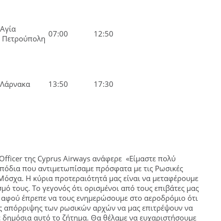
Αγία
07:00
12:50
Πετρούπολη
Λάρνακα
13:50
17:30
Officer της Cyprus Airways ανάφερε «Είμαστε πολύ
πόδια που αντιμετωπίσαμε πρόσφατα με τις Ρωσικές
 Μόσχα. Η κύρια προτεραιότητά μας είναι να μεταφέρουμε
μό τους. Το γεγονός ότι ορισμένοι από τους επιβάτες μας
, αφού έπρεπε να τους ενημερώσουμε στο αεροδρόμιο ότι
ς απόρριψης των ρωσικών αρχών να μας επιτρέψουν να
ε δημόσια αυτό το ζήτημα. Θα θέλαμε να ευχαριστήσουμε