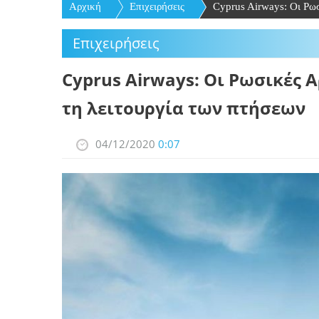
Αρχική
Επιχειρήσεις
Cyprus Airways: Οι Ρωσι
Επιχειρήσεις
Cyprus Airways: Οι Ρωσικές 
τη λειτουργία των πτήσεων
04/12/2020
0:07