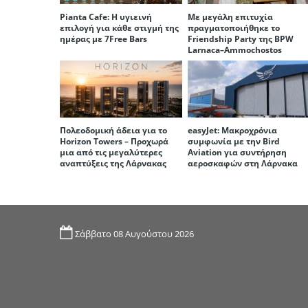
Pianta Cafe: Η υγιεινή
Με μεγάλη επιτυχία
επιλογή για κάθε στιγμή της
πραγματοποιήθηκε το
ημέρας με 7Free Bars
Friendship Party της BPW
Larnaca–Ammochostos
Πολεοδομική άδεια για το
easyJet: Μακροχρόνια
Horizon Towers – Προχωρά
συμφωνία με την Bird
μια από τις μεγαλύτερες
Aviation για συντήρηση
αναπτύξεις της Λάρνακας
αεροσκαφών στη Λάρνακα
Σάββατο 08 Αυγούστου 2026