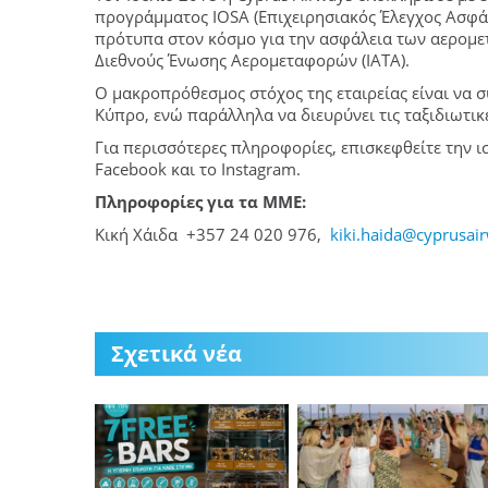
προγράμματος IOSA (Επιχειρησιακός Έλεγχος Ασφάλ
πρότυπα στον κόσμο για την ασφάλεια των αερομετ
Διεθνούς Ένωσης Αερομεταφορών (IATA).
Ο μακροπρόθεσμος στόχος της εταιρείας είναι να 
Κύπρο, ενώ παράλληλα να διευρύνει τις ταξιδιωτικ
Για περισσότερες πληροφορίες, επισκεφθείτε την ισ
Facebook και το Instagram.
Πληροφορίες για τα ΜΜΕ:
Κική Χάιδα +357 24 020 976,
kiki.haida@cyprusai
Σχετικά νέα