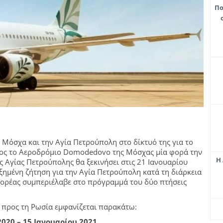
Πο
 Μόσχα και την Αγία Πετρούπολη στο δίκτυό της για το
προς το Αεροδρόμιο Domodedovo της Μόσχας μία φορά την
Η 
ς Αγίας Πετρούπολης θα ξεκινήσει στις 21 Ιανουαρίου
ξημένη ζήτηση για την Αγία Πετρούπολη κατά τη διάρκεια
φορέας συμπεριέλαβε στο πρόγραμμά του δύο πτήσεις
 προς τη Ρωσία εμφανίζεται παρακάτω:
020 – 15 Ιανουαρίου 2021