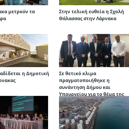
ακα μετρούν τα
Στην τελική ευθεία η Σχολή
φα
Θάλασσας στην Λάρνακα
αδίδεται η Δημοτική
Σε θετικό κλιμα
ρνακας
πραγματοποιήθηκε η
συνάντηση Δήμου και
Υπουργείου για το θέμα της
Πανεπιστημιακής σχολής