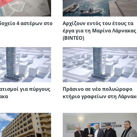
δοχείο 4 αστέρων στο
Αρχίζουν εντός του έτους τα
έργα για τη Μαρίνα Λάρνακας
(ΒΙΝΤΕΟ)
τισμοί για πύργους
Πράσινο σε νέο πολυώροφο
ακα
κτήριο γραφείων στη Λάρνακ