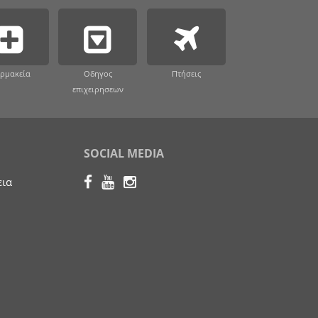
ρμακεία
Οδηγος
Πτήσεις
επιχειρησεων
SOCIAL MEDIA
εια