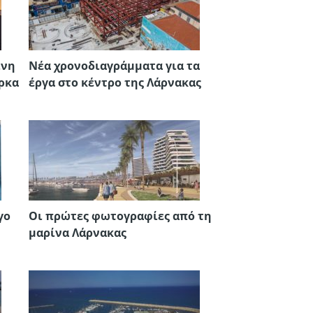
ινη
Νέα χρονοδιαγράμματα για τα
άρκα
έργα στο κέντρο της Λάρνακας
γο
Οι πρώτες φωτογραφίες από τη
μαρίνα Λάρνακας