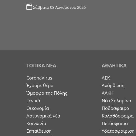
Σάββατο 08 Αυγούστου 2026
ΤΟΠΙΚΑ ΝΕΑ
ΑΘΛΗΤΙΚΑ
CoronaVirus
ΑΕΚ
Έχουμε θέμα
Ανόρθωση
Όμορφα της Πόλης
ΑΛΚΗ
Γενικά
Νέα Σαλαμίνα
Οικονομία
Ποδόσφαιρο
Aστυνομικά νέα
Καλαθόσφαιρα
Κοινωνία
Πετόσφαιρα
Εκπαίδευση
Υδατοσφάιριση