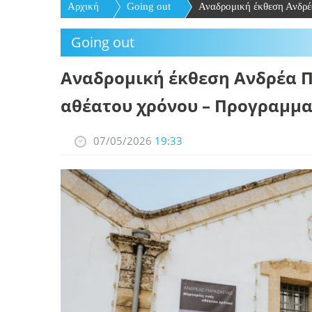
Αρχική
Going out
Αναδρομική έκθεση Ανδρέ
Going out
Αναδρομική έκθεση Ανδρέα Π
αθέατου χρόνου – Προγραμμα
07/05/2026
19:33