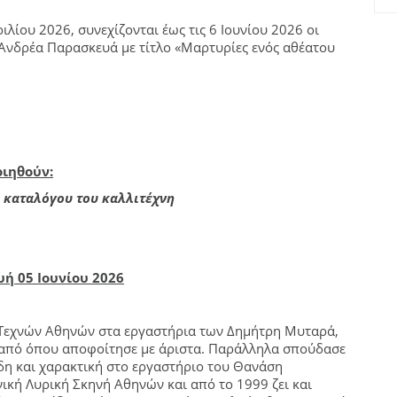
λίου 2026, συνεχίζονται έως τις 6 Ιουνίου 2026 οι
 Ανδρέα Παρασκευά με τίτλο «Μαρτυρίες ενός αθέατου
ιηθούν:
η καταλόγου του καλλιτέχνη
ή 05 Ιουνίου 2026
Τεχνών Αθηνών στα εργαστήρια των Δημήτρη Μυταρά,
 από όπου αποφοίτησε με άριστα. Παράλληλα σπούδασε
δη και χαρακτική στο εργαστήριο του Θανάση
ική Λυρική Σκηνή Αθηνών και από το 1999 ζει και