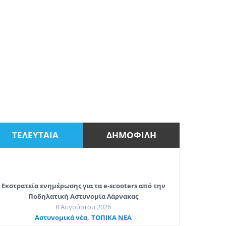
ΤΕΛΕΥΤΑΙΑ
ΔΗΜΟΦΙΛΗ
Εκστρατεία ενημέρωσης για τα e-scooters από την
Ποδηλατική Αστυνομία Λάρνακας
8 Αυγούστου 2026
,
Aστυνομικά νέα
ΤΟΠΙΚΑ ΝΕΑ