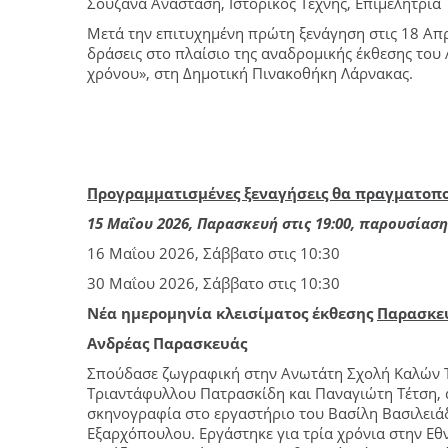
Σουζάνα Αναστάση, Ιστορικός Τέχνης, Επιμελήτρια
Μετά την επιτυχημένη πρώτη ξενάγηση στις 18 Απρι
δράσεις στο πλαίσιο της αναδρομικής έκθεσης του
χρόνου», στη Δημοτική Πινακοθήκη Λάρνακας.
Προγραμματισμένες ξεναγήσεις θα πραγματοπο
15 Μαΐου 2026, Παρασκευή στις 19:00, παρουσίασ
16 Μαΐου 2026,
Σάββατο στις 10:30
30 Μαΐου 2026, Σάββατο στις 10:30
Νέα ημερομηνία κλεισίματος έκθεσης
Παρασκευ
Ανδρέας Παρασκευάς
Σπούδασε ζωγραφική στην Ανωτάτη Σχολή Καλών 
Τριαντάφυλλου Πατρασκίδη και Παναγιώτη Τέτση,
σκηνογραφία στο εργαστήριο του Βασίλη Βασιλειά
Εξαρχόπουλου. Εργάστηκε για τρία χρόνια στην Εθν