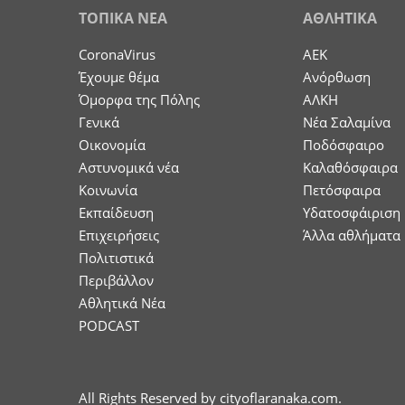
ΤΟΠΙΚΑ ΝΕΑ
ΑΘΛΗΤΙΚΑ
CoronaVirus
ΑΕΚ
Έχουμε θέμα
Ανόρθωση
Όμορφα της Πόλης
ΑΛΚΗ
Γενικά
Νέα Σαλαμίνα
Οικονομία
Ποδόσφαιρο
Aστυνομικά νέα
Καλαθόσφαιρα
Κοινωνία
Πετόσφαιρα
Εκπαίδευση
Υδατοσφάιριση
Επιχειρήσεις
Άλλα αθλήματα
Πολιτιστικά
Περιβάλλον
Αθλητικά Νέα
PODCAST
All Rights Reserved by cityoflaranaka.com.