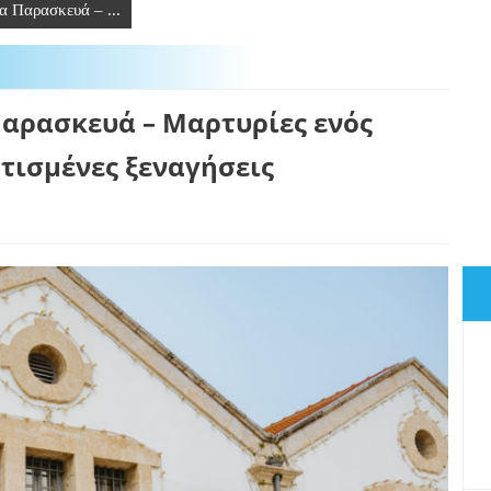
α Παρασκευά – ...
αρασκευά – Μαρτυρίες ενός
τισμένες ξεναγήσεις