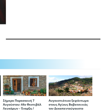
Σήμερα Παρασκευή 7
Αυγουστιάτικο ξεφάντωμα
Αυγούστου: 44ο Φεστιβάλ
στους Αγίους Βαβατσινιάς
Λευκάρων – Έναρξη /
τον Δεκαπενταύγουστο