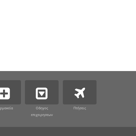
ρμακεία
Οδηγος
Πτήσεις
επιχειρησεων