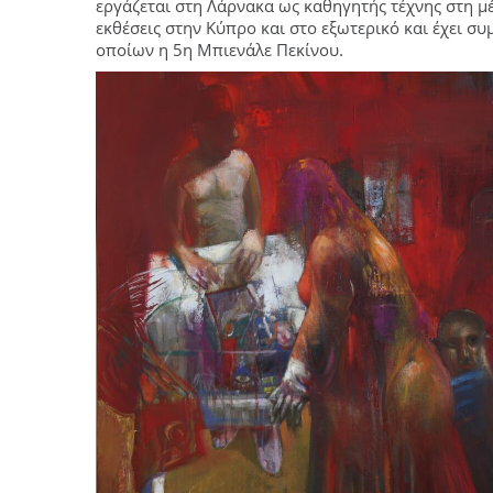
εργάζεται στη Λάρνακα ως καθηγητής τέχνης στη μ
εκθέσεις στην Κύπρο και στο εξωτερικό και έχει συ
οποίων η 5η Μπιενάλε Πεκίνου.