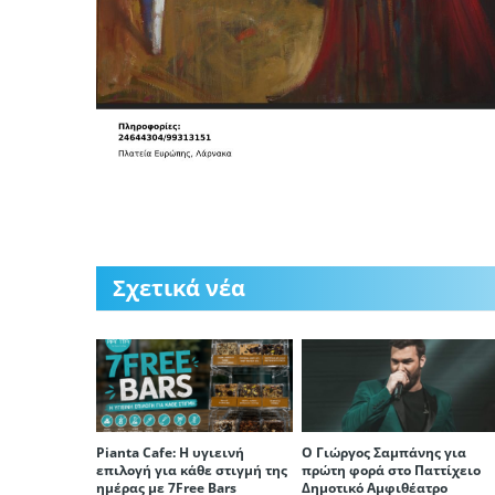
Σχετικά νέα
Pianta Cafe: Η υγιεινή
Ο Γιώργος Σαμπάνης για
επιλογή για κάθε στιγμή της
πρώτη φορά στο Παττίχειο
ημέρας με 7Free Bars
Δημοτικό Αμφιθέατρο