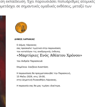
έση εκπαίδευση. Έχει παρουσιάσει πολυάριθμες ατομικές
μμετάσχει σε σημαντικές ομαδικές εκθέσεις, μεταξύ των