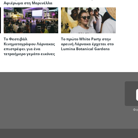
Αφιέρωμα στη Μαρινέλλα
Το Φεστιβάλ
Το πρώτο White Party στην
Κινηματογράφου Λάρνακας
ορεινή Λάρνακα έρχεται στο
επιστρέφει για ένα
Lumina Botanical Gardens
τετραήμερο γεμάτο εικόνες
Φα