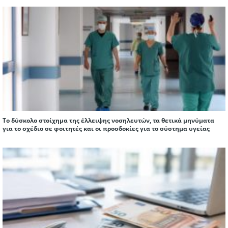
Το δύσκολο στοίχημα της έλλειψης νοσηλευτών, τα θετικά μηνύματα
για το σχέδιο σε φοιτητές και οι προσδοκίες για το σύστημα υγείας