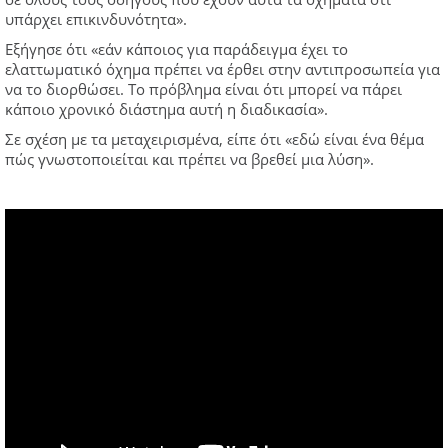
υπάρχει επικινδυνότητα».
Εξήγησε ότι «εάν κάποιος για παράδειγμα έχει το
ελαττωματικό όχημα πρέπει να έρθει στην αντιπροσωπεία για
να το διορθώσει. Το πρόβλημα είναι ότι μπορεί να πάρει
κάποιο χρονικό διάστημα αυτή η διαδικασία».
Σε σχέση με τα μεταχειρισμένα, είπε ότι «εδώ είναι ένα θέμα
πώς γνωστοποιείται και πρέπει να βρεθεί μια λύση».