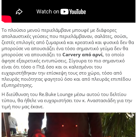
Το πλούσιο μενού περιελάμβανε μπουφέ με διάφορες
απολαυστικές γεύσεις που περιελάμβαναν, σαλάτες, σούσι,
ζεστές επιλογές από ζυμαρικά και κρεατικά και φυσικά δεν θα
μπορούσε να απουσιάζει ένα τόσο σημαντικό γεύμα δεν θα
μπορούσε να απουσιάζει το
Carvery από αρνί
, το οποίο
άφησε εξαιρετικές εντυπώσεις. Σίγουρα το πιο σημαντικό
είναι ότι τόσο ο ΠτΔ όσο και οι καλεσμένοι του
ευχαριστήθηκαν την επίσκεψη τους στο χώρο, τόσο από
πλευράς ποιότητας φαγητού όσο και από πλευράς επιπέδου
εξυπηρέτησης.
Η διεύθυνση του Re.Buke Lounge μέσω αυτού του δελτίου
τύπου, θα ήθελε να ευχαριστήσει τον κ. Αναστασιάδη για την
τιμή που μας έκανε.