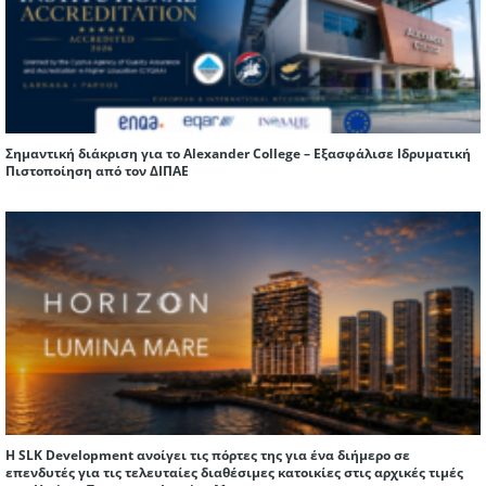
Σημαντική διάκριση για το Alexander College – Εξασφάλισε Ιδρυματική
Πιστοποίηση από τον ΔΙΠΑΕ
Η SLK Development ανοίγει τις πόρτες της για ένα διήμερο σε
επενδυτές για τις τελευταίες διαθέσιμες κατοικίες στις αρχικές τιμές