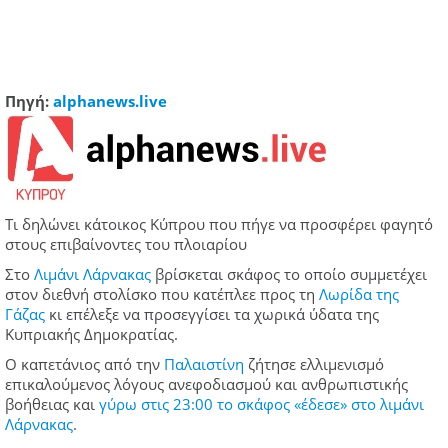
Πηγή:
alphanews.live
Τι δηλώνει κάτοικος Κύπρου που πήγε να προσφέρει φαγητό
στους επιβαίνοντες του πλοιαρίου
Στο
Λιμάνι Λάρνακας
βρίσκεται σκάφος το οποίο συμμετέχει
στον διεθνή στολίσκο που κατέπλεε προς τη
Λωρίδα της
Γάζας
κι επέλεξε να προσεγγίσει τα χωρικά ύδατα της
Κυπριακής Δημοκρατίας.
Ο καπετάνιος από την
Παλαιστίνη
ζήτησε ελλιμενισμό
επικαλούμενος λόγους ανεφοδιασμού και ανθρωπιστικής
βοήθειας και
γύρω στις 23:00 το σκάφος «έδεσε» στο λιμάνι
Λάρνακας
.