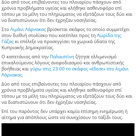
Δύο από τους επιβαίνοντες του πλοιαρίου πάσχουν από
χρόνια προβλήματα υγείας και κλήθηκε ασθενοφόρο επί
τόπου με τα μέλη του πληρώματος να εξετάζουν τους δύο και
να διαπιστώνουν ότι δεν έχρηζαν νοσηλείας.
Στο
Λιμάνι Λάρνακας
βρίσκεται σκάφος το οποίο συμμετέχει
στον διεθνή στολίσκο που κατέπλεε προς τη
Λωρίδα της
Γάζας
κι επέλεξε να προσεγγίσει τα χωρικά ύδατα της
Κυπριακής Δημοκρατίας.
Ο καπετάνιος από την
Παλαιστίνη
ζήτησε ελλιμενισμό
επικαλούμενος λόγους ανεφοδιασμού και ανθρωπιστικής
βοήθειας και
γύρω στις 23:00 το σκάφος «έδεσε» στο λιμάνι
Λάρνακας
.
Δύο από τους επιβαίνοντες του πλοιαρίου πάσχουν από
χρόνια προβλήματα υγείας και κλήθηκε ασθενοφόρο επί
τόπου με τα μέλη του πληρώματος να εξετάζουν τους δύο και
να διαπιστώνουν ότι δεν έχρηζαν νοσηλείας.
Επί του παρόντος δεν υπάρχει καμία επίσημη ενημέρωση ή
αίτημα για απόπλους ώστε να συνεχίσουν το ταξίδι τους.