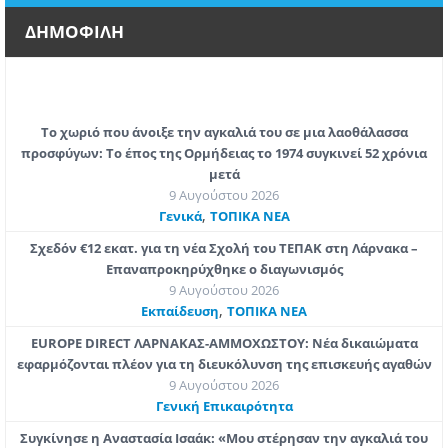
ΔΗΜΟΦΙΛΗ
Το χωριό που άνοιξε την αγκαλιά του σε μια λαοθάλασσα
προσφύγων: Το έπος της Ορμήδειας το 1974 συγκινεί 52 χρόνια
μετά
9 Αυγούστου 2026
,
Γενικά
ΤΟΠΙΚΑ ΝΕΑ
Σχεδόν €12 εκατ. για τη νέα Σχολή του ΤΕΠΑΚ στη Λάρνακα –
Επαναπροκηρύχθηκε ο διαγωνισμός
9 Αυγούστου 2026
,
Εκπαίδευση
ΤΟΠΙΚΑ ΝΕΑ
EUROPE DIRECT ΛΑΡΝΑΚΑΣ-ΑΜΜΟΧΩΣΤΟΥ: Νέα δικαιώματα
εφαρμόζονται πλέον για τη διευκόλυνση της επισκευής αγαθών
9 Αυγούστου 2026
Γενική Επικαιρότητα
Συγκίνησε η Αναστασία Ισαάκ: «Mου στέρησαν την αγκαλιά του