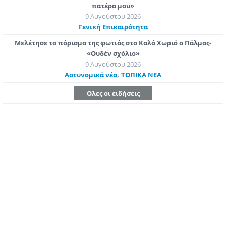
πατέρα μου»
9 Αυγούστου 2026
Γενική Επικαιρότητα
Μελέτησε το πόρισμα της φωτιάς στο Καλό Χωριό ο Πάλμας-
«Ουδέν σχόλιο»
9 Αυγούστου 2026
,
Aστυνομικά νέα
ΤΟΠΙΚΑ ΝΕΑ
Ολες οι ειδήσεις