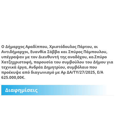
Ο Δήμαρχος
Αραδίππου
, Χριστόδουλος
Πάρτου
, οι
Αντιδήμαρχοι, Ευανθία Σάββα και Σπύρος
Πάμπουλου
,
υπέγραψαν με τον Διευθυντή της αναδόχου,
κο.Σπύρο
Χατζηχριστοφή
, παρουσία του συμβούλου του Δήμου για
τεχνικά έργα, Ανδρέα Δημητρίου, συμβόλαιο που
προέκυψε από διαγωνισμό με
Αρ
ΔΑ/ΤΥ/27/2025, Ε/Α
625.000,00
€.
Διαφημίσεις