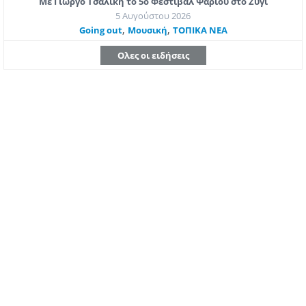
Με Γιώργο Τσαλίκη το 5ο Φεστιβάλ Ψαριού στο Ζύγι
5 Αυγούστου 2026
,
,
Going out
Μουσική
ΤΟΠΙΚΑ ΝΕΑ
Ολες οι ειδήσεις