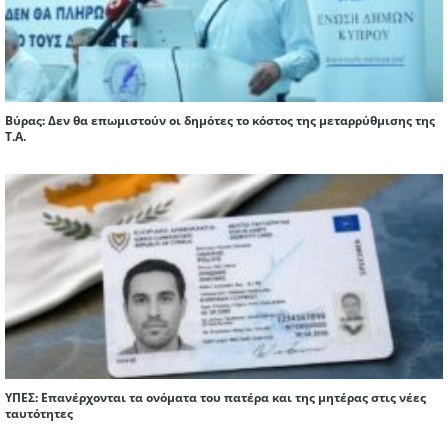
Βύρας: Δεν θα επωμιστούν οι δημότες το κόστος της μεταρρύθμισης της
Τ.Α.
ΥΠΕΣ: Επανέρχονται τα ονόματα του πατέρα και της μητέρας στις νέες
ταυτότητες