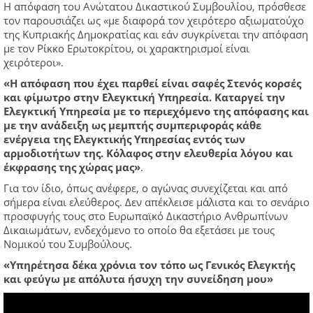
Η απόφαση του Ανώτατου Δικαστικού Συμβουλίου, πρόσθεσε
τον παρουσιάζει ως «με διαφορά τον χειρότερο αξιωματούχο
της Κυπριακής Δημοκρατίας και εάν συγκρίνεται την απόφαση
με τον Ρίκκο Ερωτοκρίτου, οι χαρακτηρισμοί είναι
χειρότεροι».
«Η απόφαση που έχει παρθεί είναι σαφές Στενός κορσές
και φίμωτρο στην Ελεγκτική Υπηρεσία. Καταργεί την
Ελεγκτική Υπηρεσία με το περιεχόμενο της απόφασης και
με την ανάδειξη ως μεμπτής συμπεριφοράς κάθε
ενέργεια της Ελεγκτικής Υπηρεσίας εντός των
αρμοδιοτήτων της. Κόλαφος στην ελευθερία λόγου και
έκφρασης της χώρας μας»
.
Για τον ίδιο, όπως ανέφερε, ο αγώνας συνεχίζεται και από
σήμερα είναι ελεύθερος. Δεν απέκλεισε μάλιστα και το σενάριο
προσφυγής τους στο Ευρωπαϊκό Δικαστήριο Ανθρωπίνων
Δικαιωμάτων, ενδεχόμενο το οποίο θα εξετάσει με τους
Νομικού του Συμβούλους.
«Υπηρέτησα δέκα χρόνια τον τόπο ως Γενικός Ελεγκτής
και φεύγω με απόλυτα ήσυχη την συνείδηση μου»