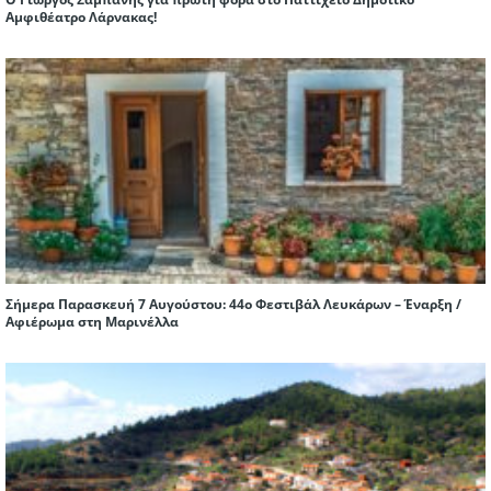
Αμφιθέατρο Λάρνακας!
Σήμερα Παρασκευή 7 Αυγούστου: 44ο Φεστιβάλ Λευκάρων – Έναρξη /
Αφιέρωμα στη Μαρινέλλα