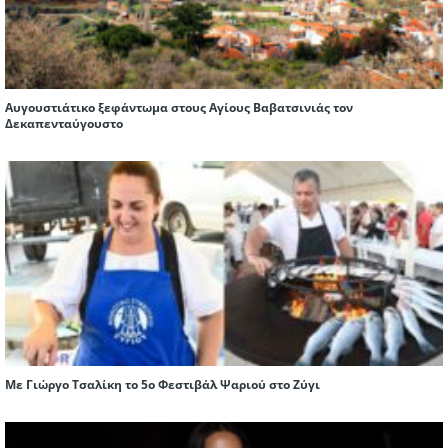
Αυγουστιάτικο ξεφάντωμα στους Αγίους Βαβατσινιάς τον
Δεκαπενταύγουστο
Με Γιώργο Τσαλίκη το 5ο Φεστιβάλ Ψαριού στο Ζύγι