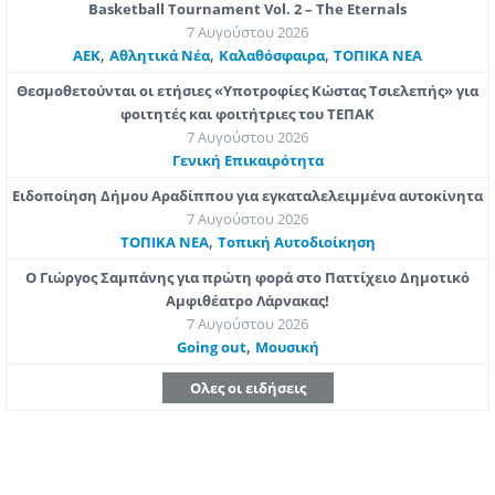
Basketball Tournament Vol. 2 – The Eternals
7 Αυγούστου 2026
,
,
,
ΑΕΚ
Αθλητικά Νέα
Καλαθόσφαιρα
ΤΟΠΙΚΑ ΝΕΑ
Θεσμοθετούνται οι ετήσιες «Υποτροφίες Κώστας Τσιελεπής» για
φοιτητές και φοιτήτριες του ΤΕΠΑΚ
7 Αυγούστου 2026
Γενική Επικαιρότητα
Ειδοποίηση Δήμου Αραδίππου για εγκαταλελειμμένα αυτοκίνητα
7 Αυγούστου 2026
,
ΤΟΠΙΚΑ ΝΕΑ
Τοπική Αυτοδιοίκηση
Ο Γιώργος Σαμπάνης για πρώτη φορά στο Παττίχειο Δημοτικό
Αμφιθέατρο Λάρνακας!
7 Αυγούστου 2026
,
Going out
Μουσική
Ολες οι ειδήσεις