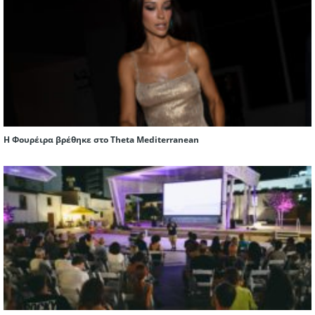
Η Φουρέιρα βρέθηκε στο Theta Mediterranean