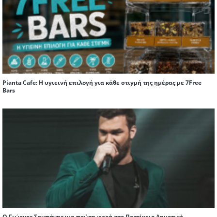
Pianta Cafe: Η υγιεινή επιλογή για κάθε στιγμή της ημέρας με 7Free
Bars
Ο Γιώργος Σαμπάνης για πρώτη φορά στο Παττίχειο Δημοτικό