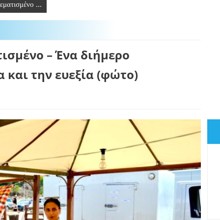
εματισμένο ...
τισμένο – Ένα διήμερο
 και την ευεξία (φώτο)