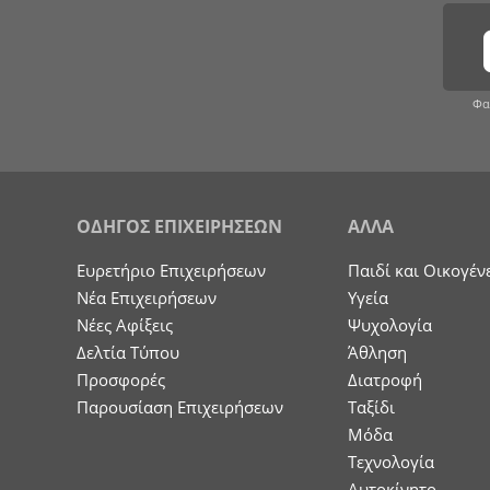
Φα
ΟΔΗΓΟΣ ΕΠΙΧΕΙΡΗΣΕΩΝ
ΑΛΛΑ
Ευρετήριο Επιχειρήσεων
Παιδί και Οικογέν
Nέα Επιχειρήσεων
Υγεία
Νέες Αφίξεις
Ψυχολογία
Δελτία Τύπου
Άθληση
Προσφορές
Διατροφή
Παρουσίαση Επιχειρήσεων
Ταξίδι
Μόδα
Τεχνολογία
Αυτοκίνητο