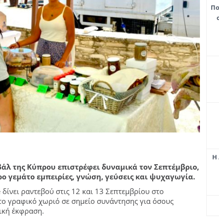
Πο
Η 
άλ της Κύπρου επιστρέφει δυναμικά τον Σεπτέμβριο,
ο γεμάτο εμπειρίες, γνώση, γεύσεις και ψυχαγωγία.
e δίνει ραντεβού στις 12 και 13 Σεπτεμβρίου στο
το γραφικό χωριό σε σημείο συνάντησης για όσους
ική έκφραση.