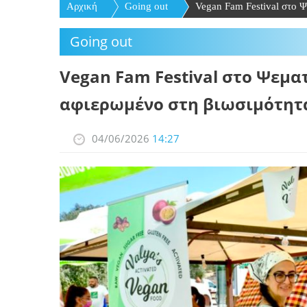
Αρχική
Going out
Vegan Fam Festival στο Ψ
Going out
Vegan Fam Festival στο Ψεμα
αφιερωμένο στη βιωσιμότητα
04/06/2026
14:27