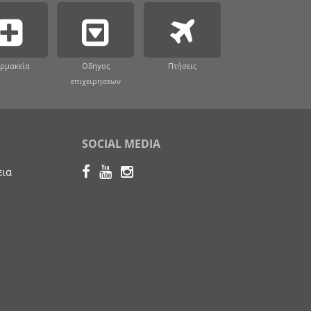
ρμακεία
Οδηγος
Πτήσεις
επιχειρησεων
SOCIAL MEDIA
εια