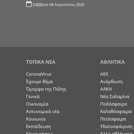
Σάββατο 08 Αυγούστου 2026
ΤΟΠΙΚΑ ΝΕΑ
ΑΘΛΗΤΙΚΑ
CoronaVirus
ΑΕΚ
Έχουμε θέμα
Ανόρθωση
Όμορφα της Πόλης
ΑΛΚΗ
Γενικά
Νέα Σαλαμίνα
Οικονομία
Ποδόσφαιρο
Aστυνομικά νέα
Καλαθόσφαιρα
Κοινωνία
Πετόσφαιρα
Εκπαίδευση
Υδατοσφάιριση
Επιχειρήσεις
Άλλα αθλήματα