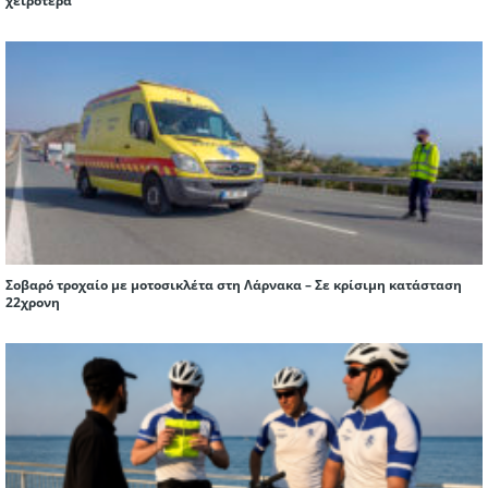
χειρότερα
Σοβαρό τροχαίο με μοτοσικλέτα στη Λάρνακα – Σε κρίσιμη κατάσταση
22χρονη