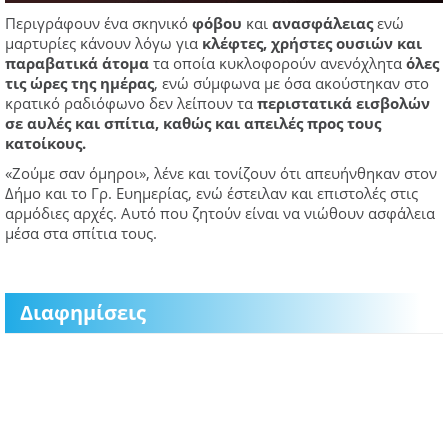
Περιγράφουν ένα σκηνικό
φόβου
και
ανασφάλειας
ενώ
μαρτυρίες κάνουν λόγω για
κλέφτες, χρήστες ουσιών και
παραβατικά άτομα
τα οποία κυκλοφορούν ανενόχλητα
όλες
τις ώρες της ημέρας
, ενώ σύμφωνα με όσα ακούστηκαν στο
κρατικό ραδιόφωνο δεν λείπουν τα
περιστατικά εισβολών
σε αυλές και σπίτια, καθώς και απειλές προς τους
κατοίκους.
«Ζούμε σαν όμηροι», λένε και τονίζουν ότι απευήνθηκαν στον
Δήμο και το Γρ. Ευημερίας, ενώ έστειλαν και επιστολές στις
αρμόδιες αρχές. Αυτό που ζητούν είναι να νιώθουν ασφάλεια
μέσα στα σπίτια τους.
Διαφημίσεις