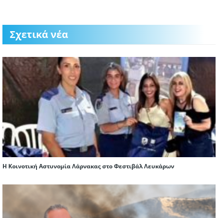
Σχετικά νέα
Η Κοινοτική Αστυνομία Λάρνακας στο Φεστιβάλ Λευκάρων