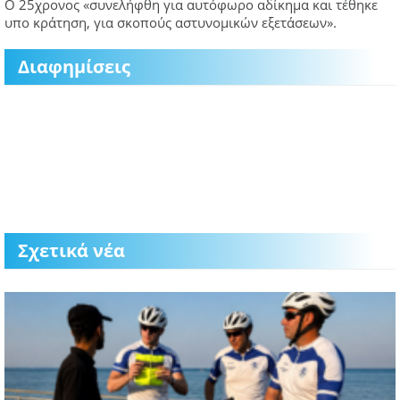
Ο 25χρονος «συνελήφθη για αυτόφωρο αδίκημα και τέθηκε
υπο κράτηση, για σκοπούς αστυνομικών εξετάσεων».
Διαφημίσεις
Σχετικά νέα