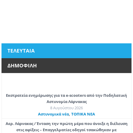
ΤΕΛΕΥΤΑΙΑ
ΔΗΜΟΦΙΛΗ
Εκστρατεία ενημέρωσης για τα e-scooters από την Ποδηλατική
Αστυνομία Λάρνακας
8 Αυγούστου 2026
,
Aστυνομικά νέα
ΤΟΠΙΚΑ ΝΕΑ
Αερ. Λάρνακας / Ένταση την πρώτη μέρα που άνοιξε η διέλευση
στις αφίξεις – Επαγγελματίες οδηγοί τσακώθηκαν με