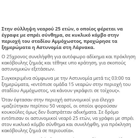
Στην σύλληψη νεαρού 25 ετών, ο οποίος φέρεται να
έγραφε με σπρέι σύνθημα, σε κυκλικό κόμβο στην
περιοχή του σταδίου Αμμόχωστος, προχώρησε τα
ξημερώματα η Αστυνομία στη Λάρνακα.
Ο 25χρονος συνελήφθη για αυτόφωρο αδίκημα και πρόκληση
κακόβουλης ζημιάς και τέθηκε υπο κράτηση, για σκοπούς
αστυνομικών εξετάσεων.
Συγκεκριμένα σύμφωνα με την Αστυνομία μετά τις 03:00 τα
ξημερώματα, «εντόπισε ομάδα 15 νεαρών στην περιοχή του
σταδίου Αμμόχωστος, να κάνουν γκράφιτι σε τοίχους».
Όταν έφτασαν στην περιοχή αστυνομικοί για έλεγχο
«μαζεύτηκαν περίπου 50 νεαροί, οι οποίοι φορούσαν
κουκούλες όμως δεν διαπράτταν αδικήματα. Σε δρόμο
εντόπισαν οι αστυνομικοί νεαρό 25 ετών, να γράφει με σπρέι
στον κυκλικό κόμβο σύνθημα και συνελήφθη, για πρόκληση
κακόβουλης ζημιά σε περιουσία».