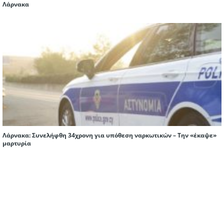
Λάρνακα
Λάρνακα: Συνελήφθη 34χρονη για υπόθεση ναρκωτικών – Την «έκαψε»
μαρτυρία